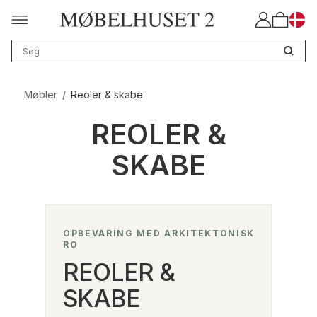
Møbler
/
Reoler & skabe
REOLER &
SKABE
OPBEVARING MED ARKITEKTONISK
RO
REOLER &
SKABE