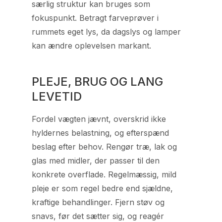
særlig struktur kan bruges som
fokuspunkt. Betragt farveprøver i
rummets eget lys, da dagslys og lamper
kan ændre oplevelsen markant.
PLEJE, BRUG OG LANG
LEVETID
Fordel vægten jævnt, overskrid ikke
hyldernes belastning, og efterspænd
beslag efter behov. Rengør træ, lak og
glas med midler, der passer til den
konkrete overflade. Regelmæssig, mild
pleje er som regel bedre end sjældne,
kraftige behandlinger. Fjern støv og
snavs, før det sætter sig, og reagér