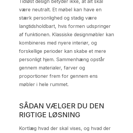
Tidløst design betyder ikke, at alt skal
være neutralt. Et møbel kan have en
stærk personlighed og stadig være
langtidsholdbart, hvis formen udspringer
af funktionen. Klassiske designmøbler kan
kombineres med nyere interiør, og
forskellige perioder kan skabe et mere
personligt hjem. Sammenhæng opstår
gennem materialer, farver og
proportioner frem for gennem ens
møbler i hele rummet.
SÅDAN VÆLGER DU DEN
RIGTIGE LØSNING
Kortlæg hvad der skal vises, og hvad der