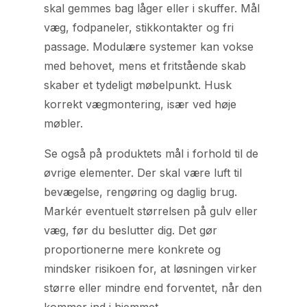
skal gemmes bag låger eller i skuffer. Mål
væg, fodpaneler, stikkontakter og fri
passage. Modulære systemer kan vokse
med behovet, mens et fritstående skab
skaber et tydeligt møbelpunkt. Husk
korrekt vægmontering, især ved høje
møbler.
Se også på produktets mål i forhold til de
øvrige elementer. Der skal være luft til
bevægelse, rengøring og daglig brug.
Markér eventuelt størrelsen på gulv eller
væg, før du beslutter dig. Det gør
proportionerne mere konkrete og
mindsker risikoen for, at løsningen virker
større eller mindre end forventet, når den