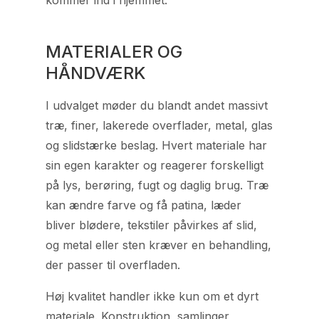
kommer ind i hjemmet.
MATERIALER OG
HÅNDVÆRK
I udvalget møder du blandt andet massivt
træ, finer, lakerede overflader, metal, glas
og slidstærke beslag. Hvert materiale har
sin egen karakter og reagerer forskelligt
på lys, berøring, fugt og daglig brug. Træ
kan ændre farve og få patina, læder
bliver blødere, tekstiler påvirkes af slid,
og metal eller sten kræver en behandling,
der passer til overfladen.
Høj kvalitet handler ikke kun om et dyrt
materiale. Konstruktion, samlinger,