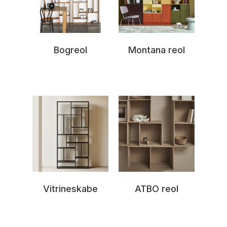
Bogreol
Montana reol
Vitrineskabe
ATBO reol