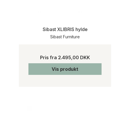
Sibast XLIBRIS hylde
Sibast Furniture
Pris fra
2.495,00 DKK
Vis produkt