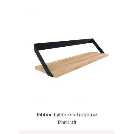
Ribbon hylde i sort/egetræ
Ethnicraft