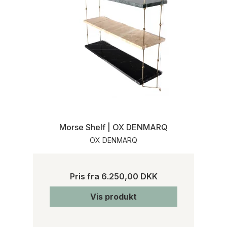
Morse Shelf | OX DENMARQ
OX DENMARQ
Pris fra
6.250,00 DKK
Vis produkt