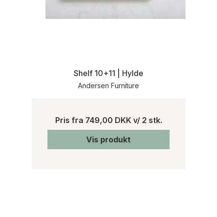
Shelf 10+11 | Hylde
Andersen Furniture
Pris fra
749,00 DKK
v/ 2 stk.
Vis produkt