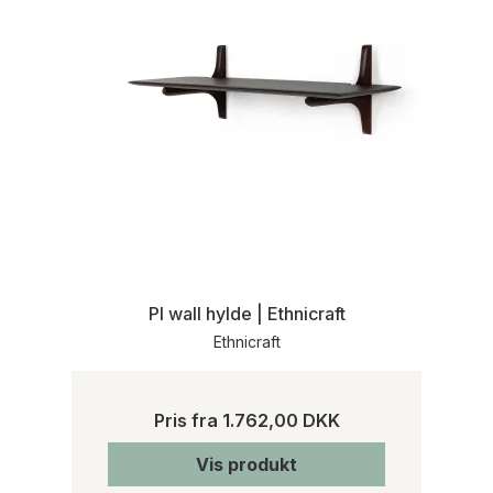
PI wall hylde | Ethnicraft
Ethnicraft
Pris fra
1.762,00 DKK
Vis produkt