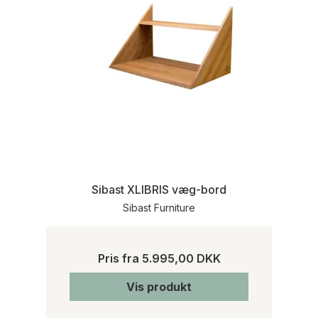
Sibast XLIBRIS væg-bord
Sibast Furniture
Pris fra
5.995,00 DKK
Vis produkt