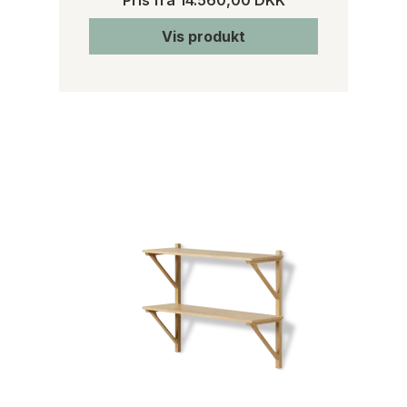
Pris fra
14.560,00 DKK
Vis produkt