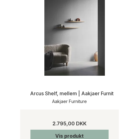
Arcus Shelf, mellem | Aakjaer Furniture
Aakjaer Furniture
2.795,00 DKK
Vis produkt