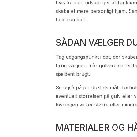
hvis formen udspringer af funktion
skabe et mere personligt hjem. S
hele rummet.
SÅDAN VÆLGER DU
Tag udgangspunkt i det, der skaber 
brug væggen, når gulvarealet er be
sjældent brugt.
Se også på produktets mål i forhold
eventuelt størrelsen på gulv eller 
løsningen virker større eller mind
MATERIALER OG 