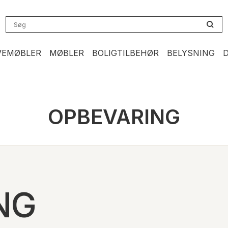
VEMØBLER
MØBLER
BOLIGTILBEHØR
BELYSNING
OPBEVARING
NG