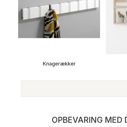
Knagerækker
OPBEVARING MED D