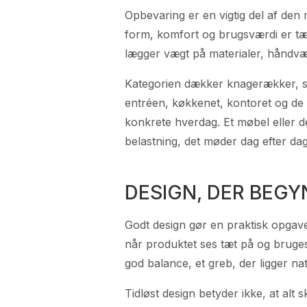
Opbevaring er en vigtig del af de
form, komfort og brugsværdi er tæ
lægger vægt på materialer, håndvæ
Kategorien dækker knagerækker, stu
entréen, køkkenet, kontoret og de
konkrete hverdag. Et møbel eller de
belastning, det møder dag efter dag
DESIGN, DER BEGY
Godt design gør en praktisk opgave
når produktet ses tæt på og bruges 
god balance, et greb, der ligger nat
Tidløst design betyder ikke, at alt