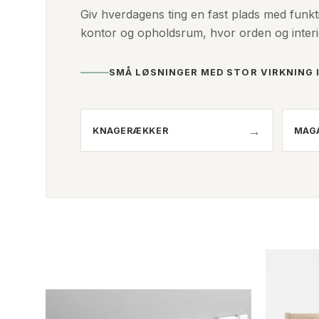
Giv hverdagens ting en fast plads med funktio
kontor og opholdsrum, hvor orden og interi
SMÅ LØSNINGER MED STOR VIRKNING 
KNAGERÆKKER
MAG