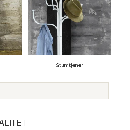
Stumtjener
ALITET