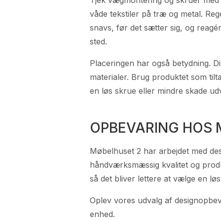
våde tekstiler på træ og metal. Reg
snavs, før det sætter sig, og reagér
sted.
Placeringen har også betydning. Dir
materialer. Brug produktet som til
en løs skrue eller mindre skade udvi
OPBEVARING HOS 
Møbelhuset 2 har arbejdet med desi
håndværksmæssig kvalitet og produk
så det bliver lettere at vælge en løs
Oplev vores udvalg af designopbevar
enhed.