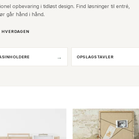
nel opbevaring i tidløst design. Find løsninger til entré,
ør går hånd i hånd.
I HVERDAGEN
ASINHOLDERE
OPSLAGSTAVLER