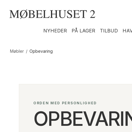
NYHEDER
PÅ LAGER
TILBUD
HA
Møbler
/
Opbevaring
ORDEN MED PERSONLIGHED
OPBEVARI