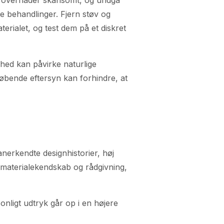
ge behandlinger. Fjern støv og
terialet, og test dem på et diskret
ghed kan påvirke naturlige
løbende eftersyn kan forhindre, at
nerkendte designhistorier, høj
 materialekendskab og rådgivning,
onligt udtryk går op i en højere