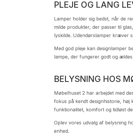
PLEJE OG LANG LE
Lamper holder sig bedst, når de re
milde produkter, der passer til glas,
lyskilde. Udendørslamper kræver 
Med god pleje kan designlamper bev
lampe, der fungerer godt og ælde
BELYSNING HOS M
Møbelhuset 2 har arbejdet med des
fokus på kendt designhistorie, høj 
funktionalitet, komfort og tidløst 
Oplev vores udvalg af belysning hos
enhed.