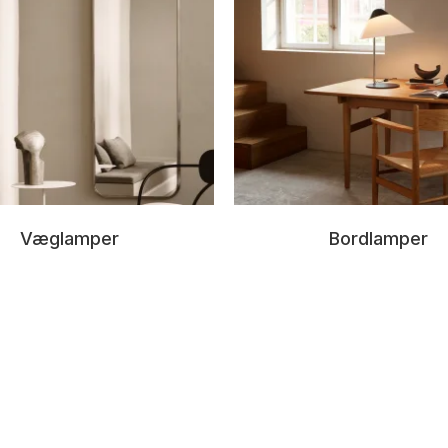
Væglamper
Bordlamper