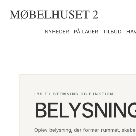
NYHEDER
PÅ LAGER
TILBUD
HA
LYS TIL STEMNING OG FUNKTION
BELYSNIN
Oplev belysning, der former rummet, skaber