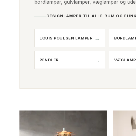
bordlamper, gulvlamper, væglamper og udend
DESIGNLAMPER TIL ALLE RUM OG FUN
LOUIS POULSEN LAMPER
BORDLAM
PENDLER
VÆGLAMP