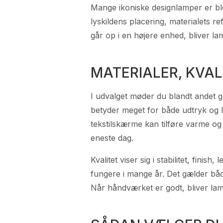
Mange ikoniske designlamper er bl
lyskildens placering, materialets 
går op i en højere enhed, bliver la
MATERIALER, KVA
I udvalget møder du blandt andet gl
betyder meget for både udtryk og ly
tekstilskærme kan tilføre varme og 
eneste dag.
Kvalitet viser sig i stabilitet, fi
fungere i mange år. Det gælder båd
Når håndværket er godt, bliver lam