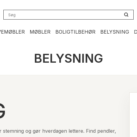
VEMØBLER
MØBLER
BOLIGTILBEHØR
BELYSNING
BELYSNING
G
 stemning og gør hverdagen lettere. Find pendler,