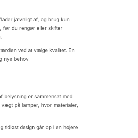
lader jævnligt af, og brug kun
, før du rengør eller skifter
.
ærdien ved at vælge kvalitet. En
g nye behov.
 af belysning er sammensat med
er vægt på lamper, hvor materialer,
 tidløst design går op i en højere