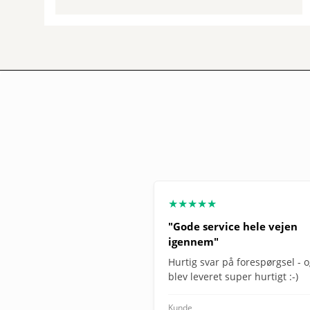
★★★★★
"Gode service hele vejen
igennem"
Hurtig svar på forespørgsel - 
blev leveret super hurtigt :-)
Kunde