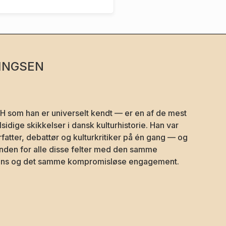
E
INGSEN
 som han er universelt kendt — er en af de mest
sidige skikkelser i dansk kulturhistorie. Han var
orfatter, debattør og kulturkritiker på én gang — og
den for alle disse felter med den samme
igens og det samme kompromisløse engagement.