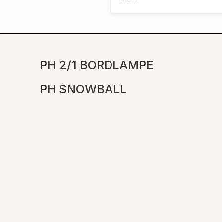
UDFORSK PRODUKTET
PH 2/1 BORDLAMPE
UDFORSK PRODUKTET
PH SNOWBALL