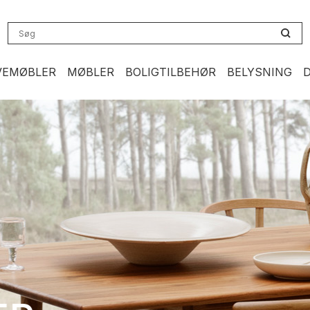
VEMØBLER
MØBLER
BOLIGTILBEHØR
BELYSNING