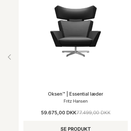
Oksen™ | Essential læder
Fritz Hansen
59.675,00 DKK
77.499,00 DKK
SE PRODUKT