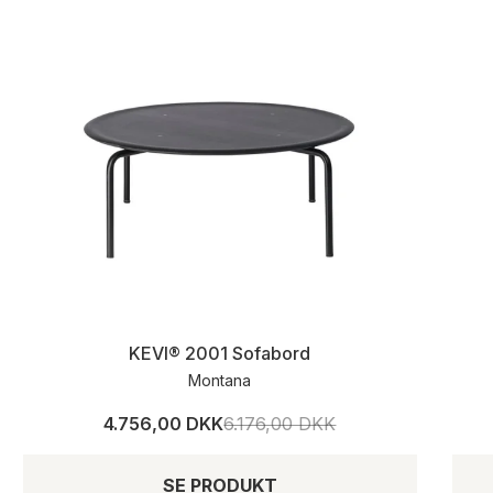
KEVI® 2001 Sofabord
Montana
4.756,00 DKK
6.176,00 DKK
SE PRODUKT