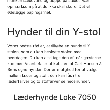
i lunken sæbevand og duppe på sædet. Vær
opmærksom på at du ikke skal skure! Det vil
ødelægge papirsgarnet.
Hynder til din Y-stol
Vores bedste råd er, at tilkøbe en hynde til Y-
stolen, som du kan beskytte stolen med i
hverdagen. Du kan altid tage den af, når gæsterne
kommer. Vi anbefaler at købe en af Carl Hansen &
Søns egne hynder. Der er mulighed for at vælge
mellem læder og stoff, den kan fås i tre
læderfarver og to stoffarver se nedenunder.
Læderhynde Loke 7050