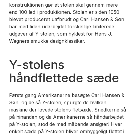
konstruktionen gør at stolen skal gennem mere
end 100 led i produktionen. Stolen er siden 1950
blevet produceret uafbrudt og Carl Hansen & Søn
har med tiden udarbejdet forskellige limiterede
udgaver af Y-stolen, som hyldest for Hans J.
Wegners smukke designklassiker.
Y-stolens
håndflettede sæde
Første gang Amerikanerne besøgte Carl Hansen &
Søn, og de så Y-stolen, spurgte de hvilken
maskine der lavede stolens fletsæde. Snedkerne så
på hinanden og da Amerikanerne så håndarbejdet
på Y-stolen, stod de med måbende ansigter! Hver
enkelt sæde på Y-stolen bliver omhyggeligt flettet i