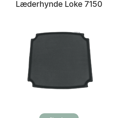
Læderhynde Loke 7150