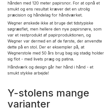
hånden med 120 meter papirsnor. For at opnå et
smukt og ens resultat kræver det en utrolig
præcision og håndelag for håndværket.
Wegner ønskede ikke at bruge det tidstypiske
søgræsflet, men hellere den nye papirsnøre, som
var et restprodukt af papirproduktionen, og
Wegner var dermed en af de første, der anvendte
dette på en stol. Der er eksempler på, at
Wegnerstole med 50 års brug bag sig stadig holder
sig flot - med livets præg og patina.
Håndværk og design går her hånd i hånd - et
smukt stykke arbejde!
Y-stolens mange
varianter