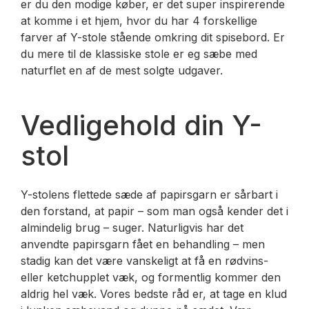
er du den modige køber, er det super inspirerende
at komme i et hjem, hvor du har 4 forskellige
farver af Y-stole stående omkring dit spisebord. Er
du mere til de klassiske stole er eg sæbe med
naturflet en af de mest solgte udgaver.
Vedligehold din Y-
stol
Y-stolens flettede sæde af papirsgarn er sårbart i
den forstand, at papir – som man også kender det i
almindelig brug – suger. Naturligvis har det
anvendte papirsgarn fået en behandling – men
stadig kan det være vanskeligt at få en rødvins-
eller ketchupplet væk, og formentlig kommer den
aldrig hel væk. Vores bedste råd er, at tage en klud