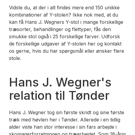
Vidste du, at der i alt findes mere end 150 unikke
kombinationer af Y-stolen? Ikke nok med, at du
kan få Hans J. Wegners Y-stol i mange forskellige
træsorter, behandlinger og flettyper, fås den
smukke stol også i 25 forskellige farver. Udforsk
de forskellige udgaver af Y-stolen her og kontakt
os gerne, hvis du har spørgsmål eller ønsker flere
stole.
Hans J. Wegner's
relation til Tønder
Hans J. Wegner tog sin første skridt og sine første
træk med høvlen her i Tønder. Allerede i en tidlig
alder viste han stor interesse i sin fars arbejde i
skomagerforretningen og træarbejdet. Som 18-årig