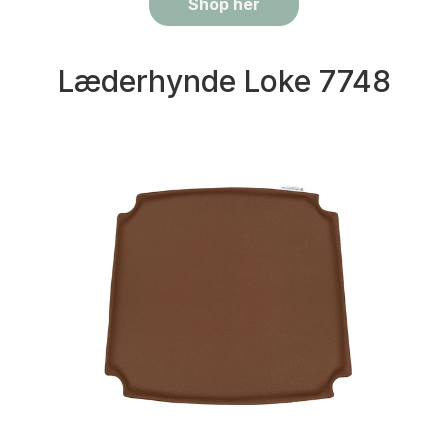
Shop her
Læderhynde Loke 7748