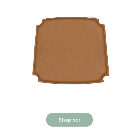
Shop her