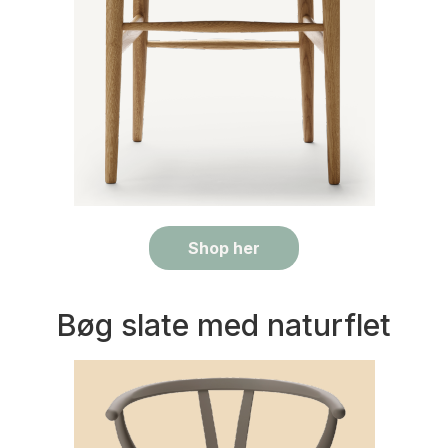
Shop her
Bøg slate med naturflet