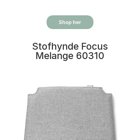
Shop her
Stofhynde Focus
Melange 60310