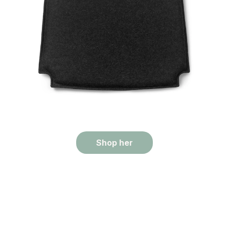
Shop her