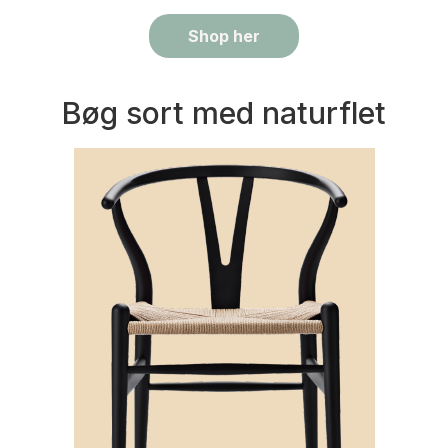
Shop her
Bøg sort med naturflet