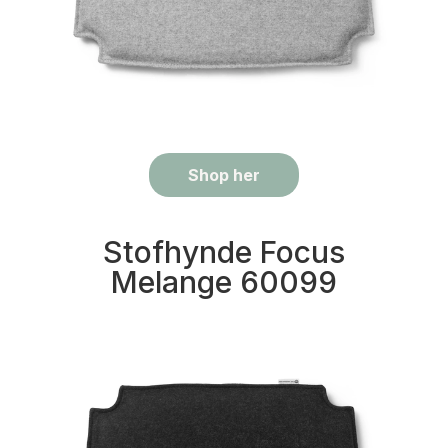
Shop her
Stofhynde Focus
Melange 60099