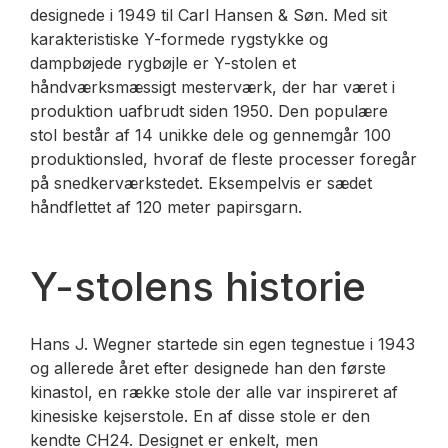
designede i 1949 til Carl Hansen & Søn. Med sit
karakteristiske Y-formede rygstykke og
dampbøjede rygbøjle er Y-stolen et
håndværksmæssigt mesterværk, der har været i
produktion uafbrudt siden 1950. Den populære
stol består af 14 unikke dele og gennemgår 100
produktionsled, hvoraf de fleste processer foregår
på snedkerværkstedet. Eksempelvis er sædet
håndflettet af 120 meter papirsgarn.
Y-stolens historie
Hans J. Wegner startede sin egen tegnestue i 1943
og allerede året efter designede han den første
kinastol, en række stole der alle var inspireret af
kinesiske kejserstole. En af disse stole er den
kendte CH24. Designet er enkelt, men