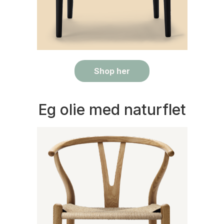
Shop her
Eg olie med naturflet