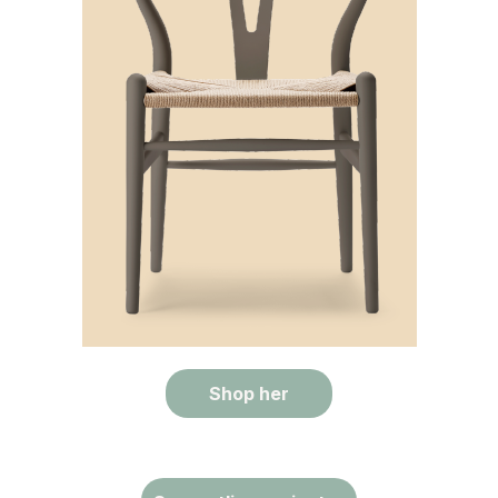
Shop her