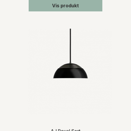
Vis produkt
AJ Royal Sort