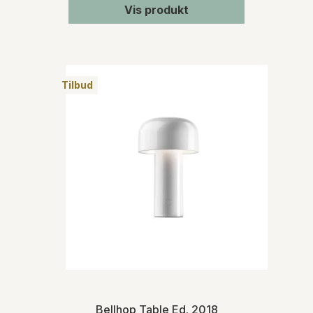
Vis produkt
Tilbud
Bellhop Table Ed. 2018