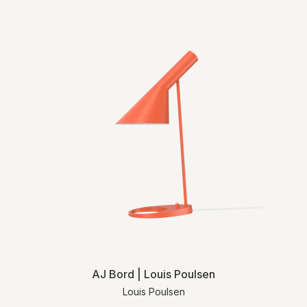
levering.
For mere detaljeret information om levering
og returnering henviser vi til vores
handelsbetingelser
.
AJ Bord | Louis Poulsen
Louis Poulsen