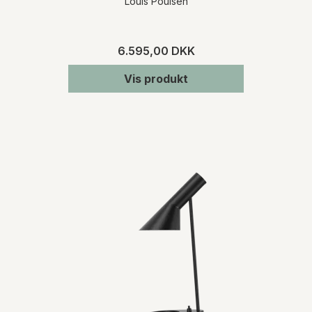
Louis Poulsen
6.595,00 DKK
Vis produkt