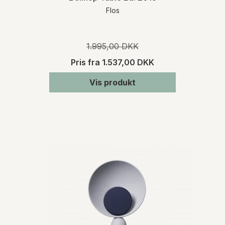
Flos
1.995,00 DKK
Pris fra
1.537,00 DKK
Vis produkt