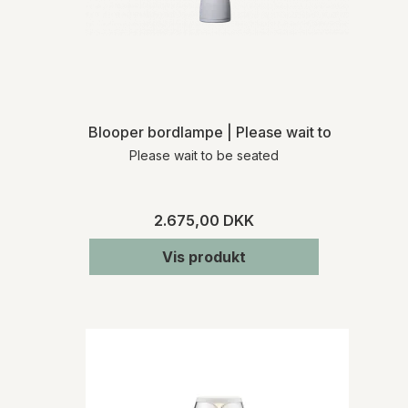
Blooper bordlampe | Please wait to be seated
Please wait to be seated
2.675,00 DKK
Vis produkt