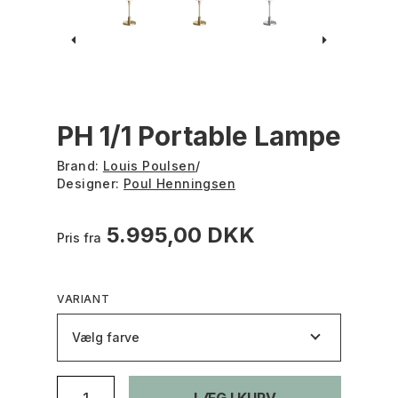
PH 1/1 Portable Lampe
Brand:
Louis Poulsen
/
Designer:
Poul Henningsen
5.995,00 DKK
Pris fra
VARIANT
Vælg farve
LÆG I KURV