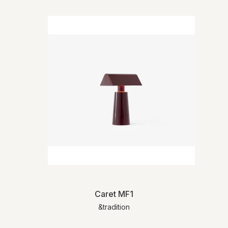
Caret MF1
&tradition