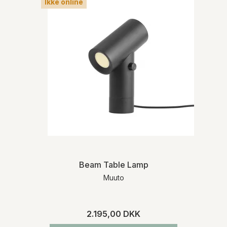
Ikke online
Beam Table Lamp
Muuto
2.195,00 DKK