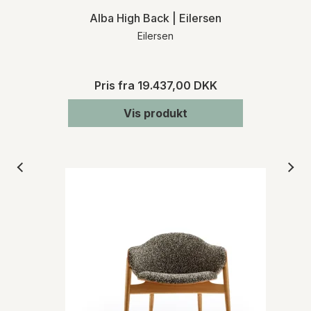
Alba High Back | Eilersen
Eilersen
Pris fra
19.437,00 DKK
Vis produkt