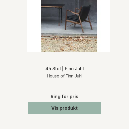
45 Stol | Finn Juhl
House of Finn Juhl
Ring for pris
Vis produkt