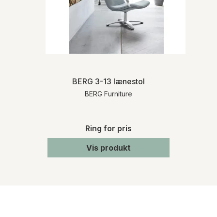
BERG 3-13 lænestol
BERG Furniture
Ring for pris
Vis produkt