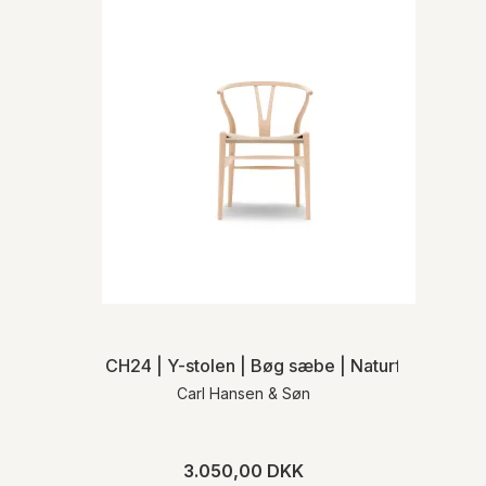
CH24 | Y-stolen | Bøg sæbe | Naturflet | MH
Carl Hansen & Søn
3.050,00 DKK