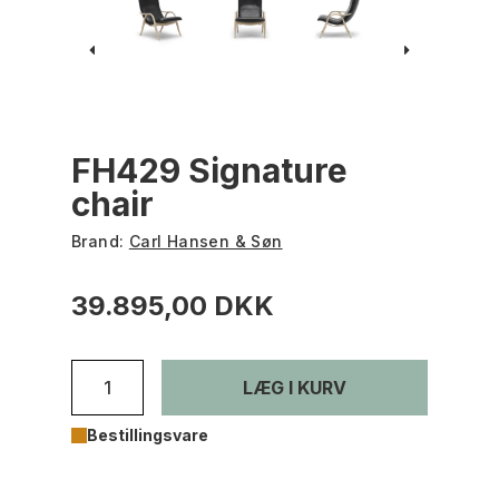
FH429 Signature
chair
Brand:
Carl Hansen & Søn
39.895,00 DKK
LÆG I KURV
Bestillingsvare