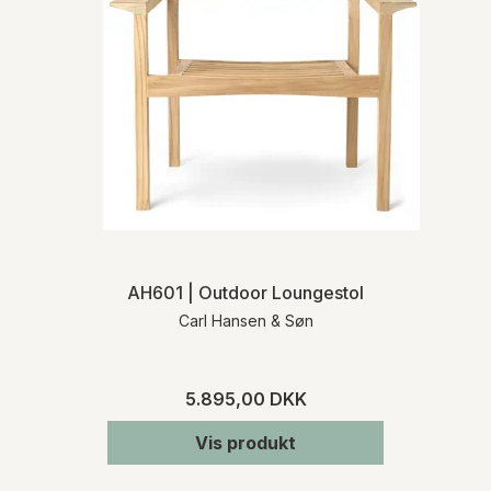
AH601 | Outdoor Loungestol
Carl Hansen & Søn
5.895,00 DKK
Vis produkt