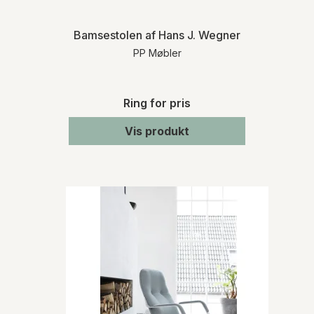
Bamsestolen af Hans J. Wegner
PP Møbler
Ring for pris
Vis produkt