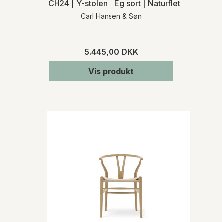
CH24 | Y-stolen | Eg sort | Naturflet | MH
Carl Hansen & Søn
5.445,00 DKK
Vis produkt