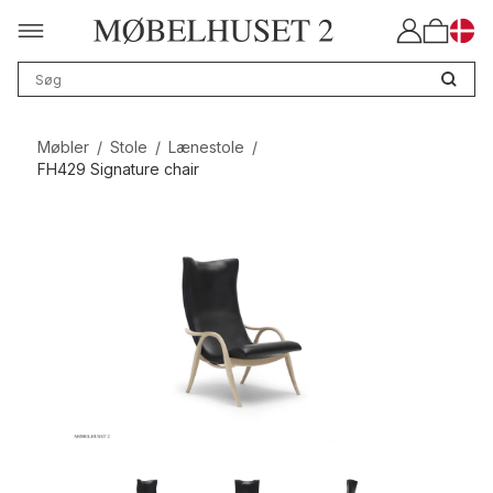
Møbler
/
Stole
/
Lænestole
/
FH429 Signature chair