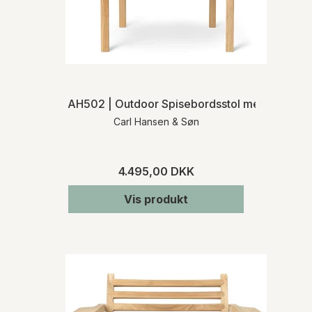
AH502 | Outdoor Spisebordsstol med armlæn
Carl Hansen & Søn
4.495,00 DKK
Vis produkt