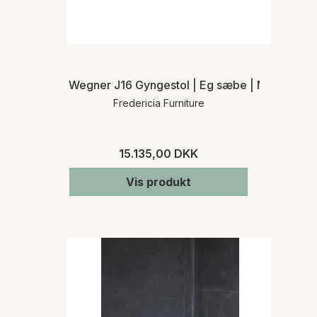
Wegner J16 Gyngestol | Eg sæbe | MH
Fredericia Furniture
15.135,00 DKK
Vis produkt