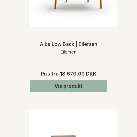
Alba Low Back | Eilersen
Eilersen
Pris fra
18.670,00 DKK
Vis produkt