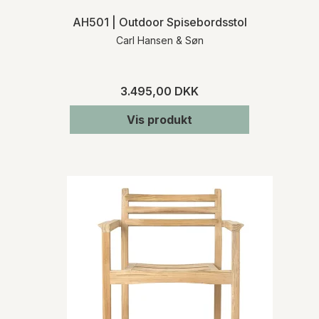
AH501 | Outdoor Spisebordsstol
Carl Hansen & Søn
3.495,00 DKK
Vis produkt