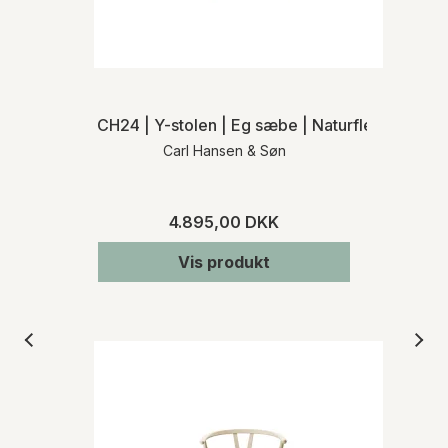
CH24 | Y-stolen | Eg sæbe | Naturflet | MH
Carl Hansen & Søn
4.895,00 DKK
Vis produkt