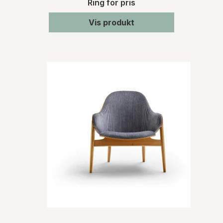
Ring for pris
Vis produkt