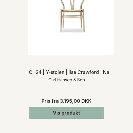
CH24 | Y-stolen | Ilse Crawford | Naturflet | M
Carl Hansen & Søn
Pris fra
3.195,00 DKK
Vis produkt