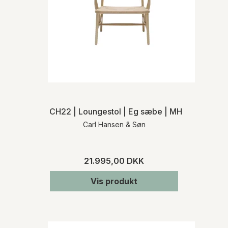
CH22 | Loungestol | Eg sæbe | MH
Carl Hansen & Søn
21.995,00 DKK
Vis produkt