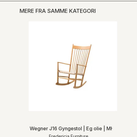
MERE FRA SAMME KATEGORI
Wegner J16 Gyngestol | Eg olie | MH
Fredericia Furniture