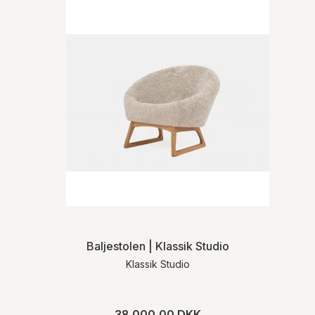
Baljestolen | Klassik Studio
Klassik Studio
38.000,00 DKK