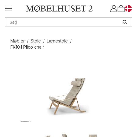
Møbler
/
Stole
/
Lænestole
/
FK10 I Plico chair