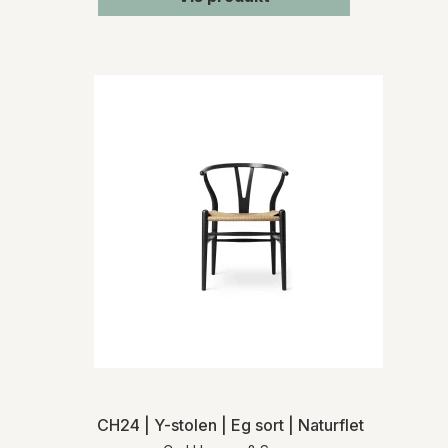
CH24 | Y-stolen | Eg sort | Naturflet | MH