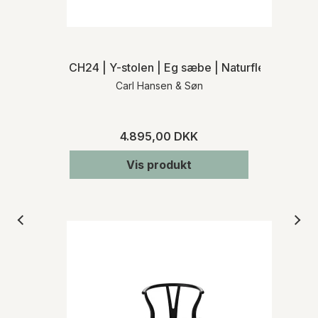
CH24 | Y-stolen | Eg sæbe | Naturflet | MH
Carl Hansen & Søn
4.895,00 DKK
Vis produkt