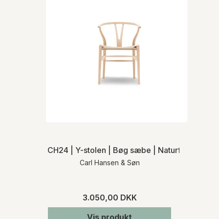
CH24 | Y-stolen | Bøg sæbe | Naturflet | MH
Carl Hansen & Søn
3.050,00 DKK
Vis produkt