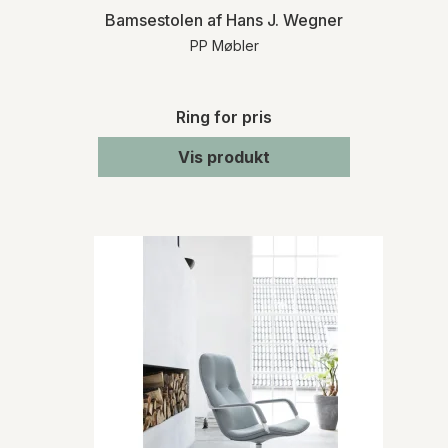
Bamsestolen af Hans J. Wegner
PP Møbler
Ring for pris
Vis produkt