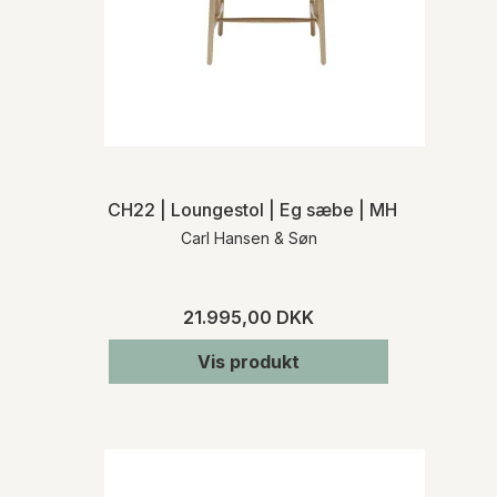
CH22 | Loungestol | Eg sæbe | MH
Carl Hansen & Søn
21.995,00 DKK
Vis produkt