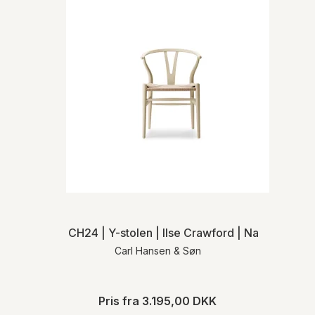
CH24 | Y-stolen | Ilse Crawford | Naturflet | M
Carl Hansen & Søn
Pris fra
3.195,00 DKK