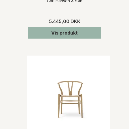
Carl Hansen & Søn
5.445,00 DKK
Vis produkt