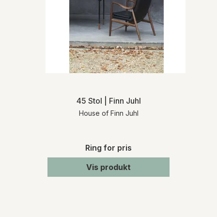
45 Stol | Finn Juhl
House of Finn Juhl
Ring for pris
Vis produkt