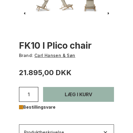
FK10 I Plico chair
Brand:
Carl Hansen & Søn
21.895,00 DKK
LÆG I KURV
Bestillingsvare
Produktbeskrivelse