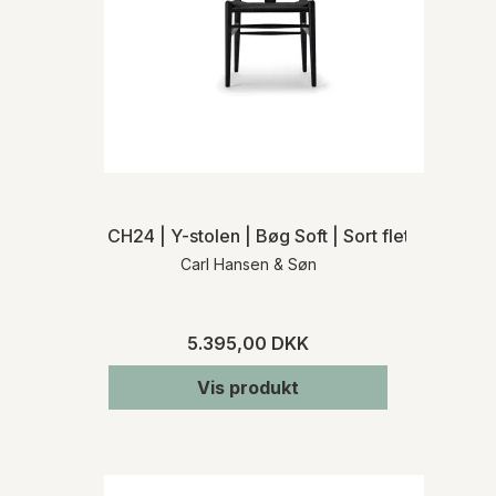
CH24 | Y-stolen | Bøg Soft | Sort flet
Carl Hansen & Søn
5.395,00 DKK
Vis produkt