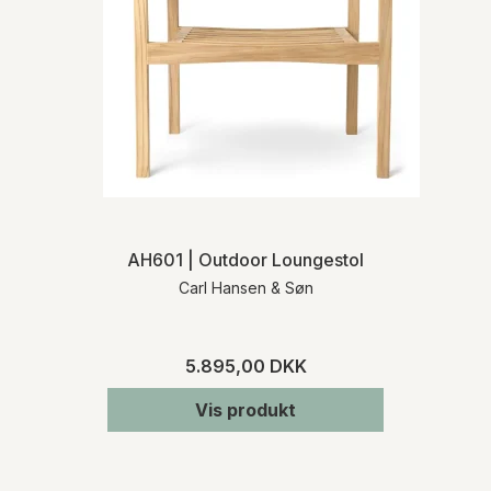
AH601 | Outdoor Loungestol
Carl Hansen & Søn
5.895,00 DKK
Vis produkt