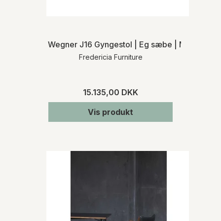
Wegner J16 Gyngestol | Eg sæbe | MH
Fredericia Furniture
15.135,00 DKK
Vis produkt