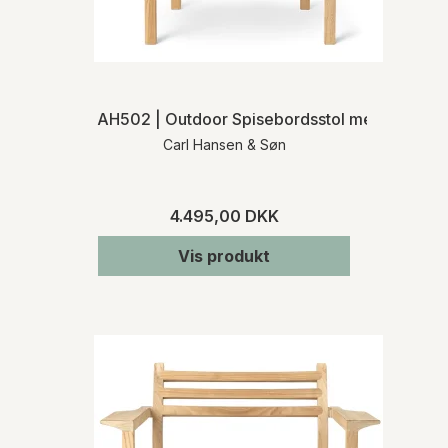
AH502 | Outdoor Spisebordsstol med armlæn
Carl Hansen & Søn
4.495,00 DKK
Vis produkt