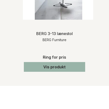
BERG 3-13 lænestol
BERG Furniture
Ring for pris
Vis produkt