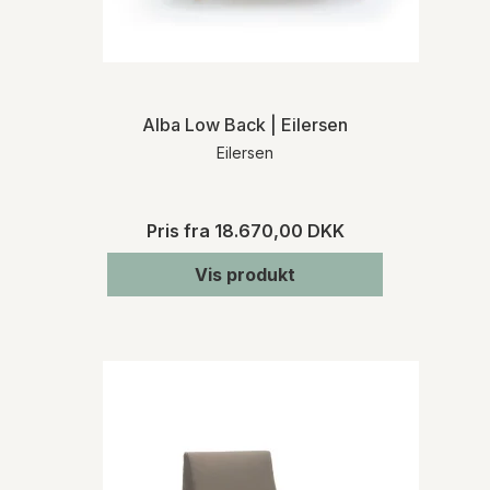
Alba Low Back | Eilersen
Eilersen
Pris fra
18.670,00 DKK
Vis produkt