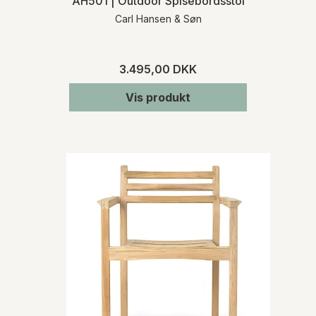
AH501 | Outdoor Spisebordsstol
Carl Hansen & Søn
3.495,00 DKK
Vis produkt