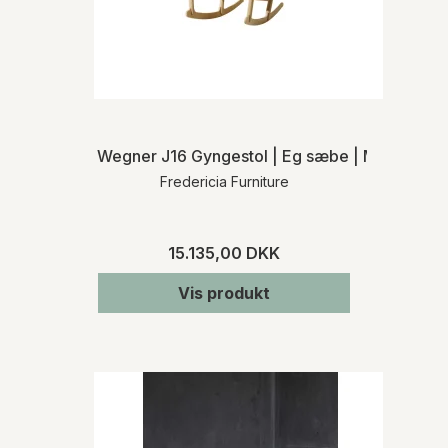
Wegner J16 Gyngestol | Eg sæbe | MH
Fredericia Furniture
15.135,00 DKK
Vis produkt