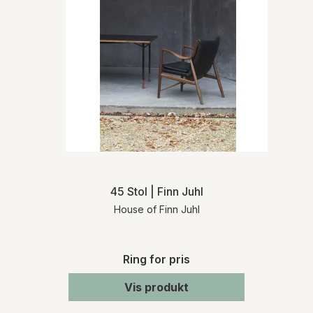
45 Stol | Finn Juhl
House of Finn Juhl
Ring for pris
Vis produkt