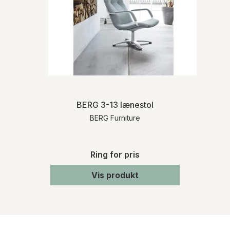
BERG 3-13 lænestol
BERG Furniture
Ring for pris
Vis produkt