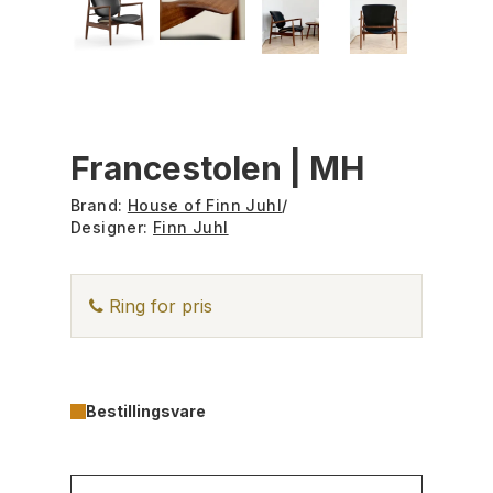
Francestolen | MH
Brand:
House of Finn Juhl
/
Designer:
Finn Juhl
Ring for pris
Bestillingsvare