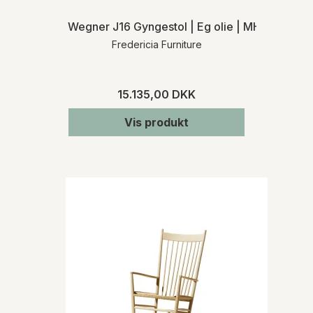
Wegner J16 Gyngestol | Eg olie | MH
Fredericia Furniture
15.135,00 DKK
Vis produkt