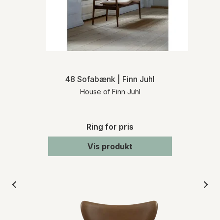
48 Sofabænk | Finn Juhl
House of Finn Juhl
Ring for pris
Vis produkt