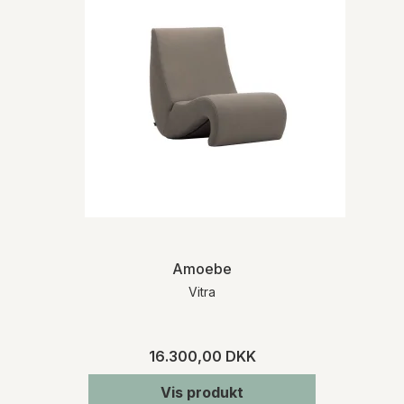
Amoebe
Vitra
16.300,00 DKK
Vis produkt