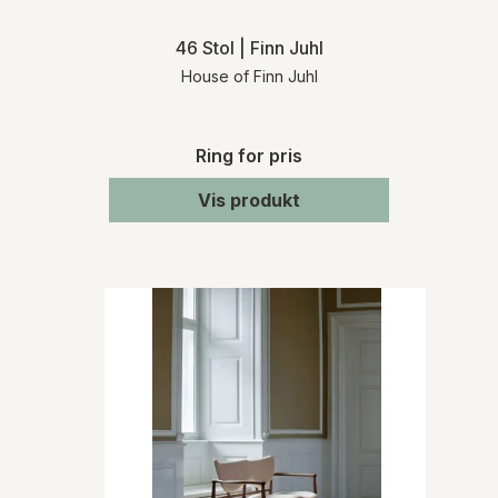
46 Stol | Finn Juhl
House of Finn Juhl
Ring for pris
Vis produkt