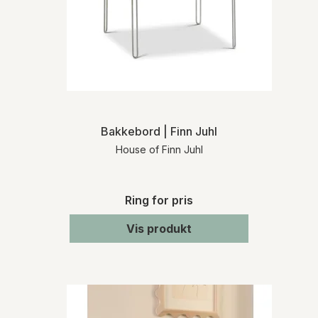
Bakkebord | Finn Juhl
House of Finn Juhl
Ring for pris
Vis produkt