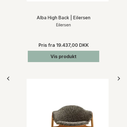
Alba High Back | Eilersen
Eilersen
Pris fra
19.437,00 DKK
Vis produkt