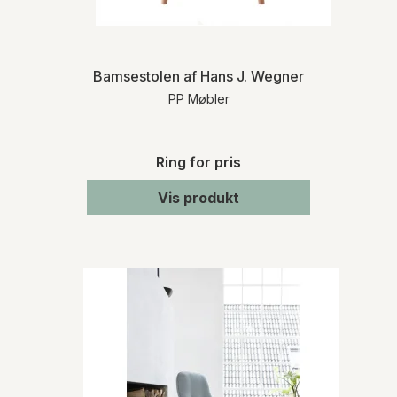
Bamsestolen af Hans J. Wegner
PP Møbler
Ring for pris
Vis produkt