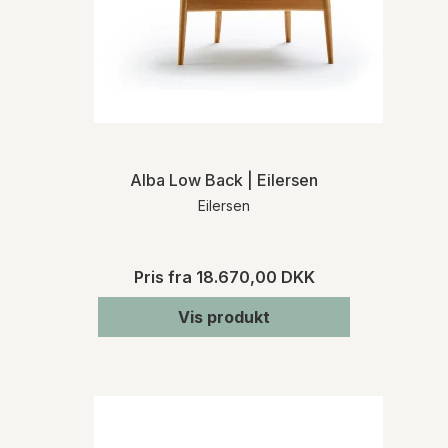
Alba Low Back | Eilersen
Eilersen
Pris fra
18.670,00 DKK
Vis produkt