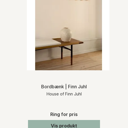
Bordbænk | Finn Juhl
House of Finn Juhl
Ring for pris
Vis produkt