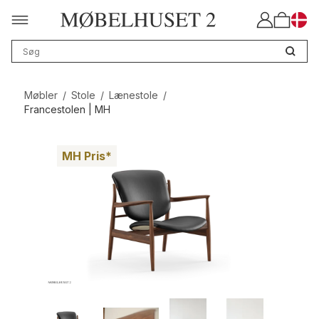
Møbler
/
Stole
/
Lænestole
/
Francestolen | MH
MH Pris*