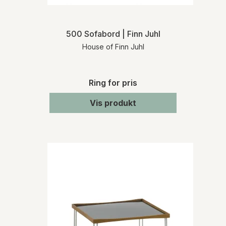
500 Sofabord | Finn Juhl
House of Finn Juhl
Ring for pris
Vis produkt