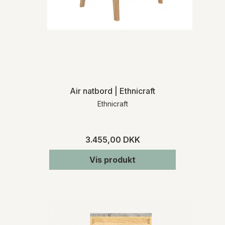
Air natbord | Ethnicraft
Ethnicraft
3.455,00 DKK
Vis produkt