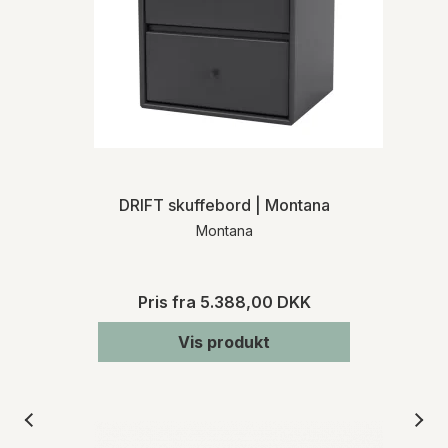
DRIFT skuffebord | Montana
Montana
Pris fra
5.388,00 DKK
Vis produkt