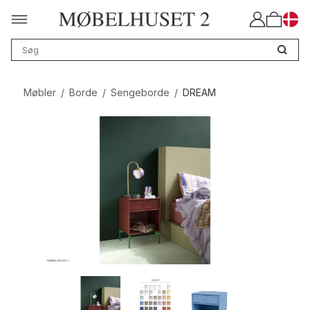
Møbler
/
Borde
/
Sengeborde
/
DREAM