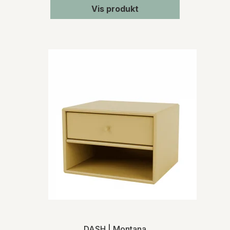
Vis produkt
DASH | Montana