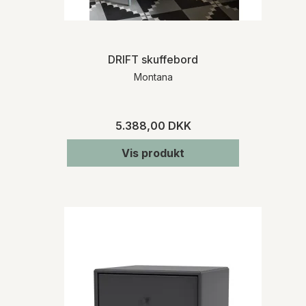
DRIFT skuffebord
Montana
5.388,00 DKK
Vis produkt