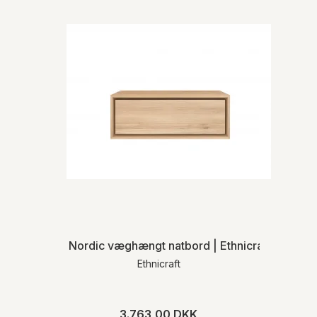
Nordic væghængt natbord | Ethnicraft
Ethnicraft
3.763,00 DKK