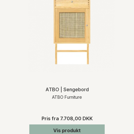
ATBO | Sengebord
ATBO Furniture
Pris fra
7.708,00 DKK
Vis produkt