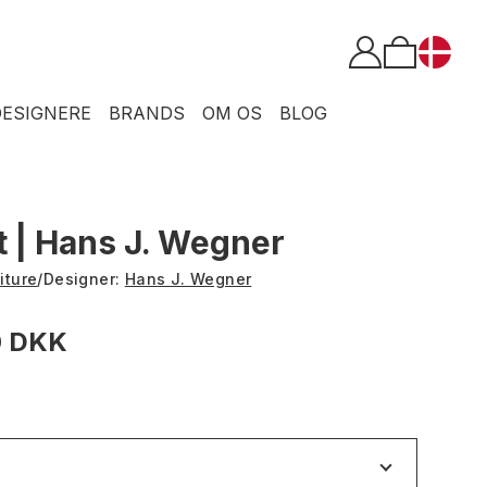
DESIGNERE
BRANDS
OM OS
BLOG
t | Hans J. Wegner
iture
/
Designer:
Hans J. Wegner
0 DKK