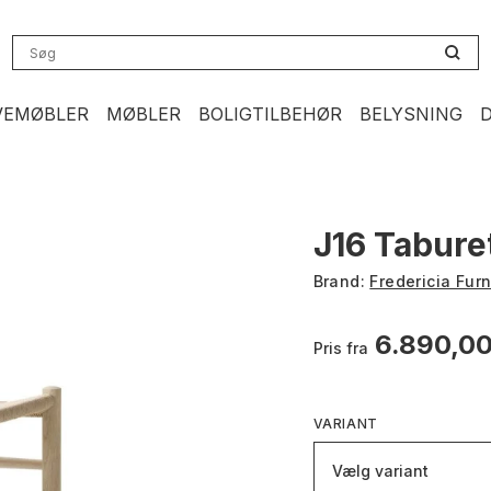
VEMØBLER
MØBLER
BOLIGTILBEHØR
BELYSNING
J16 Tabure
Brand:
Fredericia Furn
6.890,0
Pris fra
VARIANT
Vælg variant