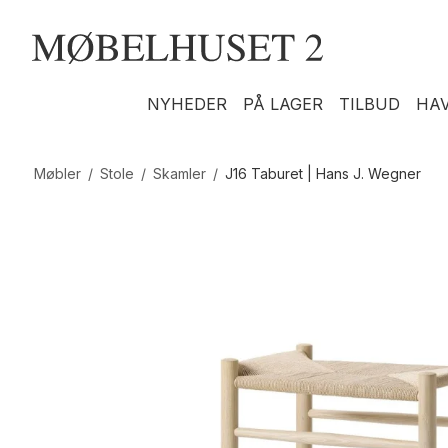
NYHEDER
PÅ LAGER
TILBUD
HA
Møbler
/
Stole
/
Skamler
/
J16 Taburet | Hans J. Wegner