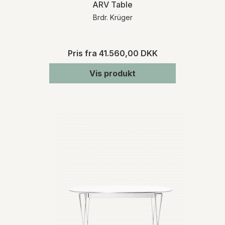
ARV Table
Brdr. Krüger
Pris fra
41.560,00 DKK
Vis produkt