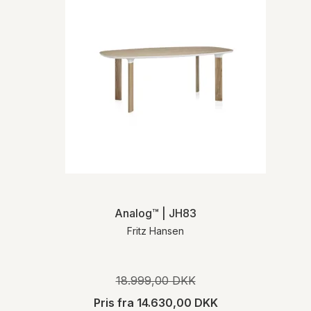
Analog™ | JH83
Fritz Hansen
18.999,00 DKK
Pris fra
14.630,00 DKK