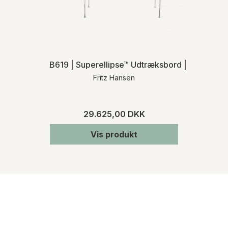
B619 | Superellipse™ Udtræksbord | MH
Fritz Hansen
29.625,00 DKK
Vis produkt