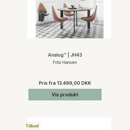
Analog™ | JH43
Fritz Hansen
Pris fra
13.499,00 DKK
Vis produkt
Tilbud