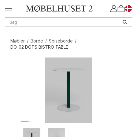
Møbler
/
Borde
/
Spiseborde
/
DO-02 DOTS BISTRO TABLE