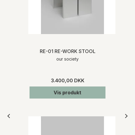
RE-01 RE-WORK STOOL
our society
3.400,00 DKK
Vis produkt