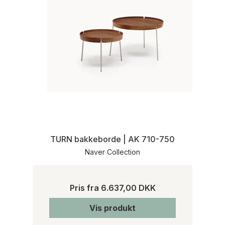
TURN bakkeborde | AK 710-750
Naver Collection
Pris fra
6.637,00 DKK
Vis produkt