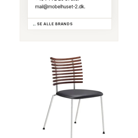
mail@mobelhuset-2.dk
.
SE ALLE BRANDS