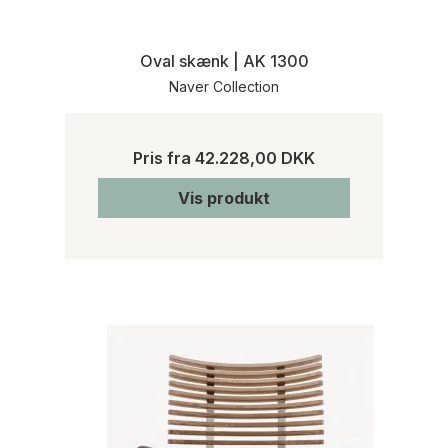
Oval skænk | AK 1300
Naver Collection
Pris fra
42.228,00 DKK
Vis produkt