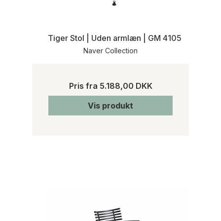
Tiger Stol | Uden armlæn | GM 4105
Naver Collection
Pris fra
5.188,00 DKK
Vis produkt