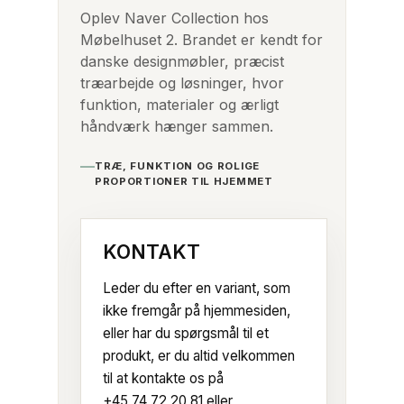
Oplev Naver Collection hos
Møbelhuset 2. Brandet er kendt for
danske designmøbler, præcist
træarbejde og løsninger, hvor
funktion, materialer og ærligt
håndværk hænger sammen.
TRÆ, FUNKTION OG ROLIGE
PROPORTIONER TIL HJEMMET
KONTAKT
Leder du efter en variant, som
ikke fremgår på hjemmesiden,
eller har du spørgsmål til et
produkt, er du altid velkommen
til at kontakte os på
+45 74 72 20 81
eller