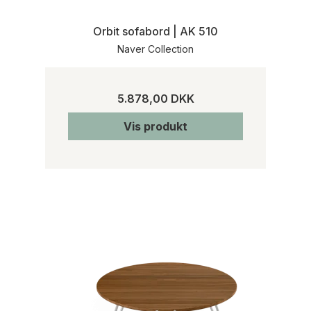
Orbit sofabord | AK 510
Naver Collection
5.878,00 DKK
Vis produkt