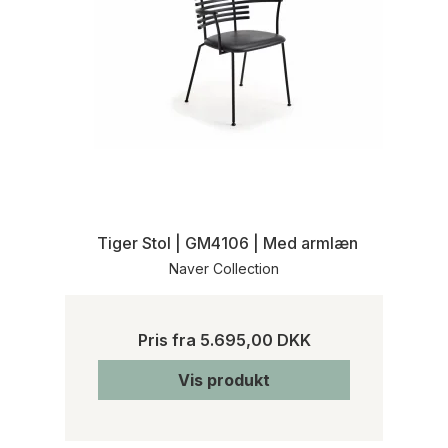
Tiger Stol | GM4106 | Med armlæn
Naver Collection
Pris fra
5.695,00 DKK
Vis produkt