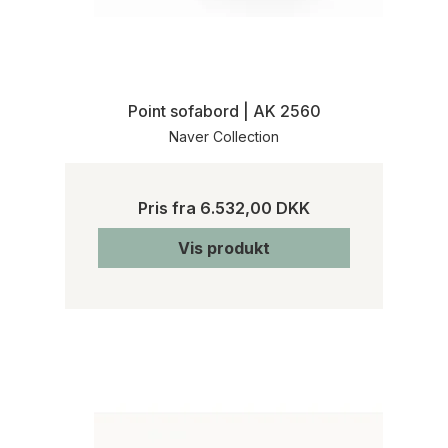
Point sofabord | AK 2560
Naver Collection
Pris fra
6.532,00 DKK
Vis produkt