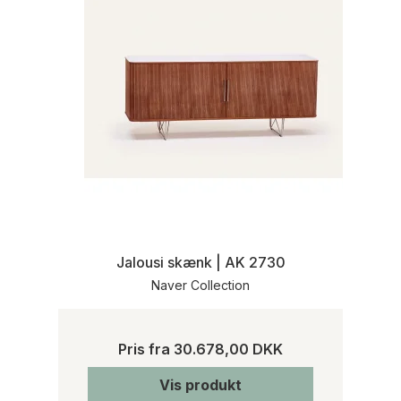
Jalousi skænk | AK 2730
Naver Collection
Pris fra
30.678,00 DKK
Vis produkt