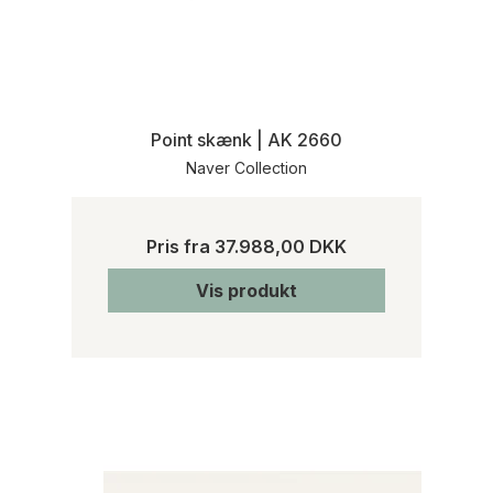
Point skænk | AK 2660
Naver Collection
Pris fra
37.988,00 DKK
Vis produkt