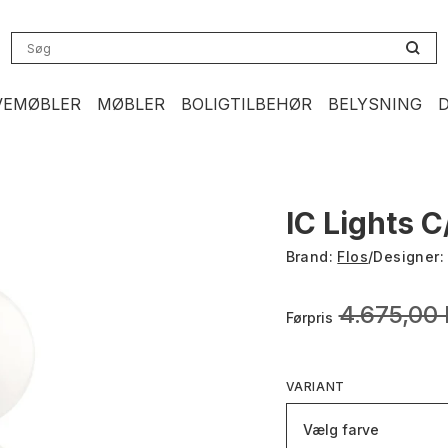
VEMØBLER
MØBLER
BOLIGTILBEHØR
BELYSNING
IC Lights 
Brand:
Flos
/
Designer
4.675,00
Førpris
VARIANT
Vælg farve