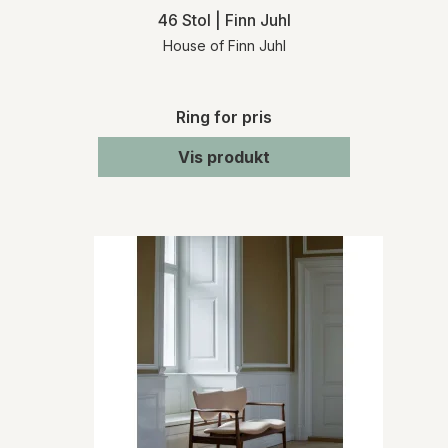
46 Stol | Finn Juhl
House of Finn Juhl
Ring for pris
Vis produkt