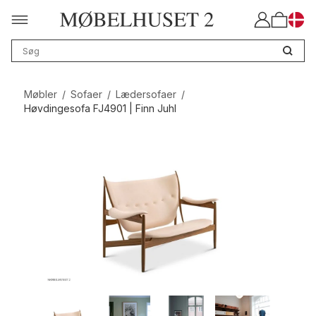
Møbler
/
Sofaer
/
Lædersofaer
/
Høvdingesofa FJ4901 | Finn Juhl