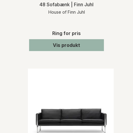
48 Sofabænk | Finn Juhl
House of Finn Juhl
Ring for pris
Vis produkt