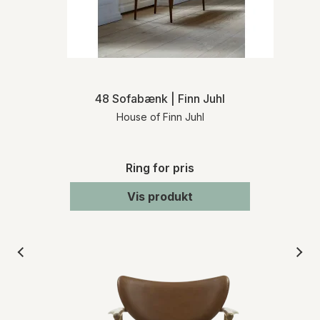
48 Sofabænk | Finn Juhl
House of Finn Juhl
Ring for pris
Vis produkt