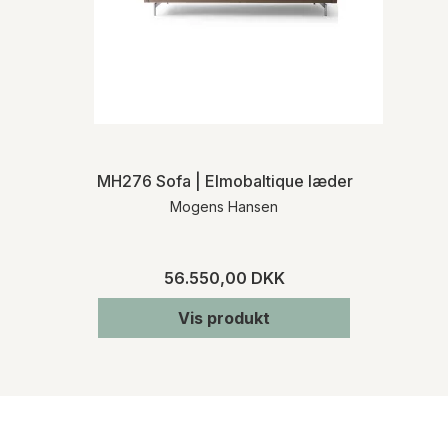
MH276 Sofa | Elmobaltique læder
Mogens Hansen
56.550,00 DKK
Vis produkt