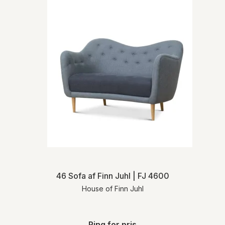
46 Sofa af Finn Juhl | FJ 4600
House of Finn Juhl
Ring for pris