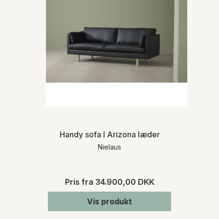
Handy sofa I Arizona læder
Nielaus
Pris fra
34.900,00 DKK
Vis produkt