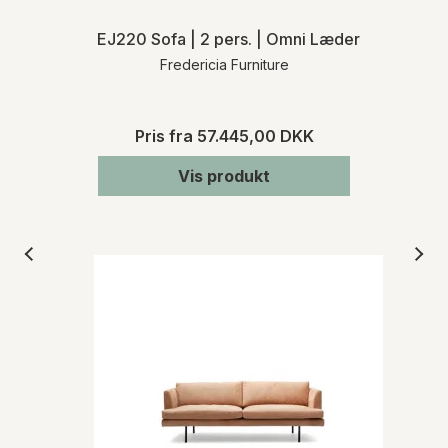
EJ220 Sofa | 2 pers. | Omni Læder
Fredericia Furniture
Pris fra
57.445,00 DKK
Vis produkt