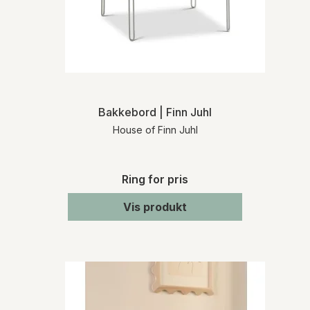
Bakkebord | Finn Juhl
House of Finn Juhl
Ring for pris
Vis produkt