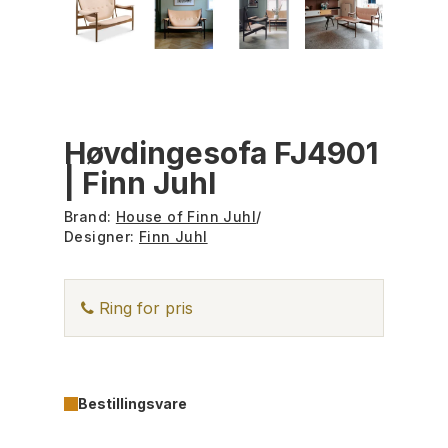
Høvdingesofa FJ4901
| Finn Juhl
Brand:
House of Finn Juhl
/
Designer:
Finn Juhl
Ring for pris
Bestillingsvare