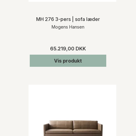
MH 276 3-pers | sofa læder
Mogens Hansen
65.219,00 DKK
Vis produkt