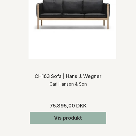
CH163 Sofa | Hans J. Wegner
Carl Hansen & Søn
75.895,00 DKK
Vis produkt