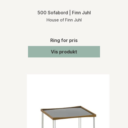
500 Sofabord | Finn Juhl
House of Finn Juhl
Ring for pris
Vis produkt