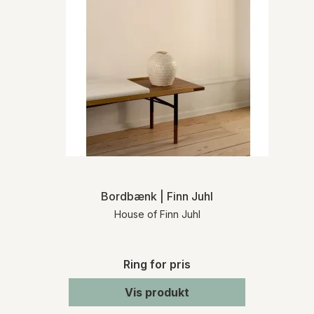
Bordbænk | Finn Juhl
House of Finn Juhl
Ring for pris
Vis produkt