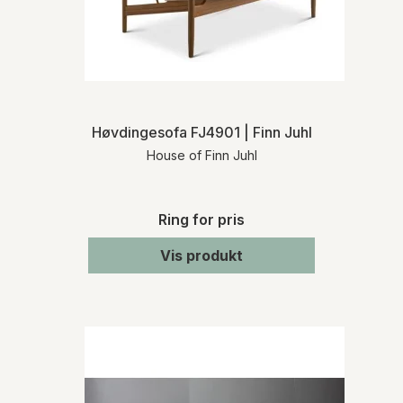
Høvdingesofa FJ4901 | Finn Juhl
House of Finn Juhl
Ring for pris
Vis produkt