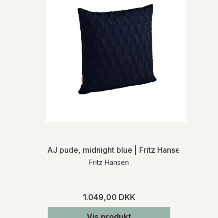
AJ pude, midnight blue | Fritz Hansen
Fritz Hansen
1.049,00 DKK
Vis produkt