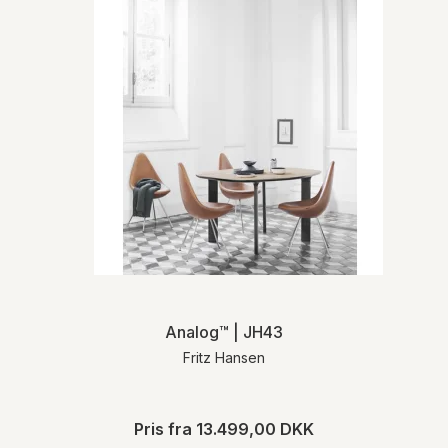
Analog™ | JH43
Fritz Hansen
Pris fra
13.499,00 DKK