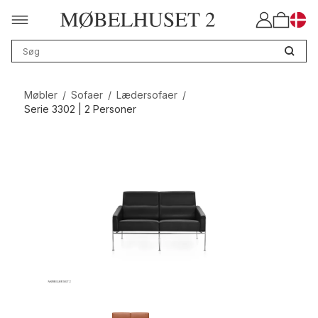
Møbler
/
Sofaer
/
Lædersofaer
/
Serie 3302 | 2 Personer