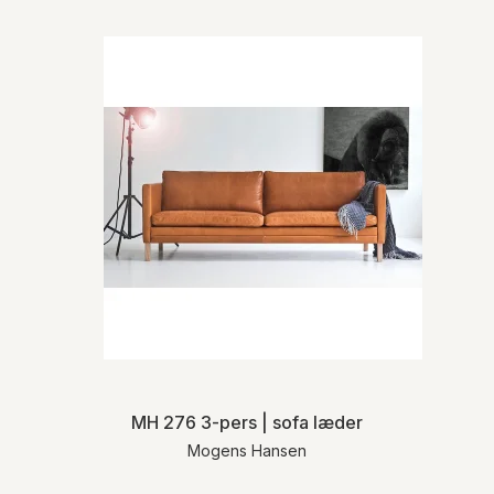
MH 276 3-pers | sofa læder
Mogens Hansen