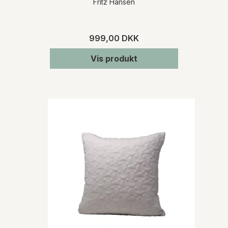
Fritz Hansen
999,00 DKK
Vis produkt