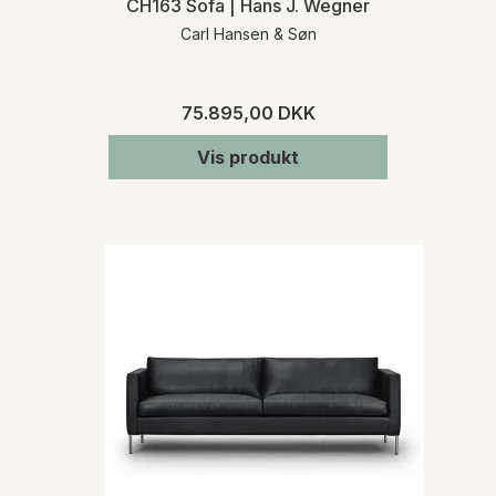
CH163 Sofa | Hans J. Wegner
Carl Hansen & Søn
75.895,00 DKK
Vis produkt