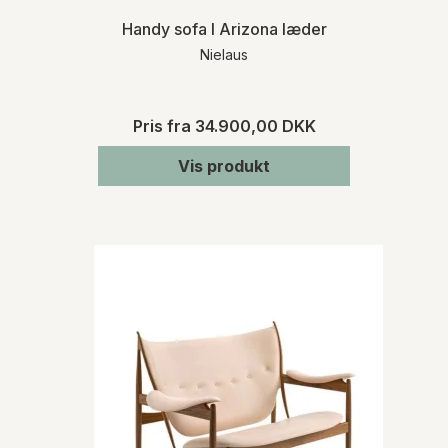
Handy sofa I Arizona læder
Nielaus
Pris fra
34.900,00 DKK
Vis produkt