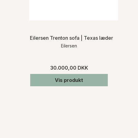
Eilersen Trenton sofa | Texas læder
Eilersen
30.000,00 DKK
Vis produkt