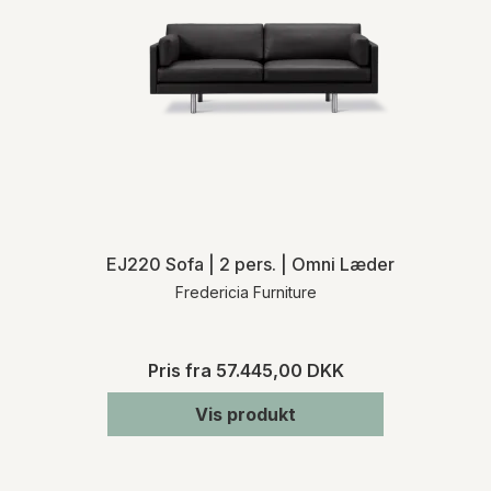
EJ220 Sofa | 2 pers. | Omni Læder
Fredericia Furniture
Pris fra
57.445,00 DKK
Vis produkt