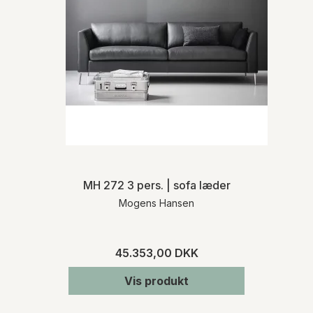
MH 272 3 pers. | sofa læder
Mogens Hansen
45.353,00 DKK
Vis produkt