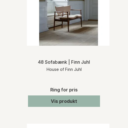
48 Sofabænk | Finn Juhl
House of Finn Juhl
Ring for pris
Vis produkt