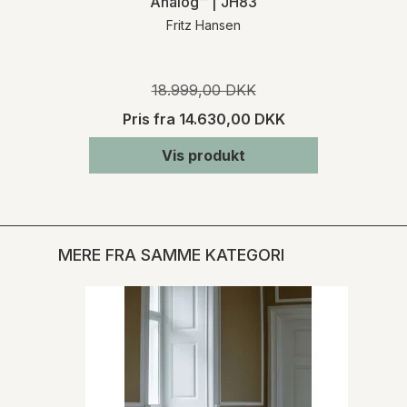
Analog™ | JH83
Fritz Hansen
18.999,00 DKK
Pris fra
14.630,00 DKK
Vis produkt
MERE FRA SAMME KATEGORI