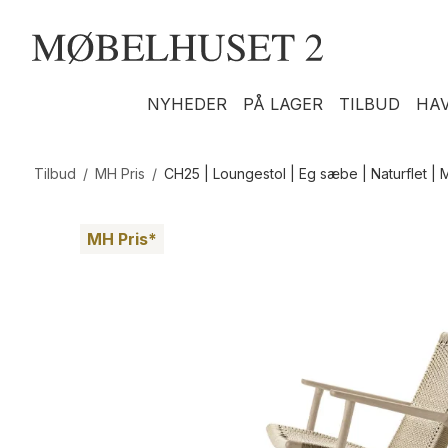
NYHEDER
PÅ LAGER
TILBUD
HA
Tilbud
/
MH Pris
/
CH25 | Loungestol | Eg sæbe | Naturflet | 
MH Pris*