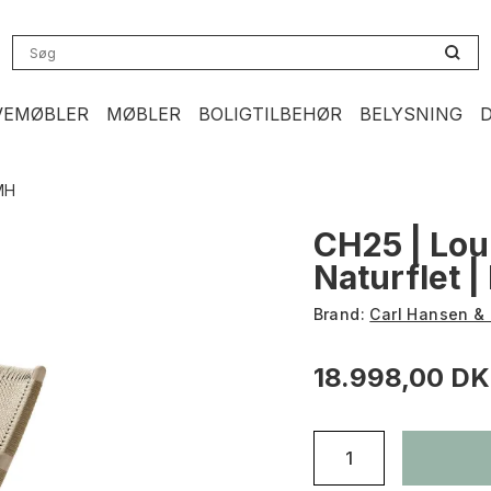
VEMØBLER
MØBLER
BOLIGTILBEHØR
BELYSNING
MH
CH25 | Lou
Naturflet 
Brand:
Carl Hansen &
18.998,00 D