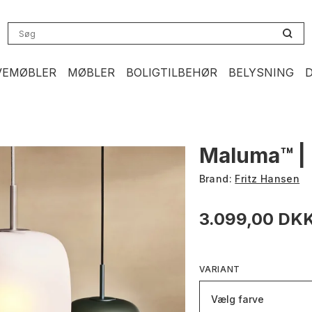
VEMØBLER
MØBLER
BOLIGTILBEHØR
BELYSNING
Maluma™ | 
Brand:
Fritz Hansen
3.099,00 DK
VARIANT
Vælg farve