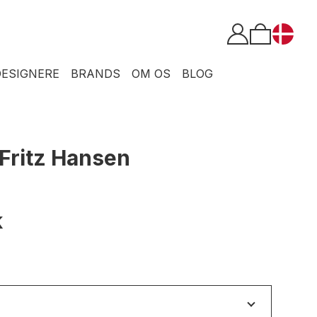
DESIGNERE
BRANDS
OM OS
BLOG
Fritz Hansen
K