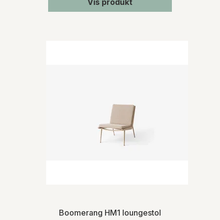
Vis produkt
Boomerang HM1 loungestol