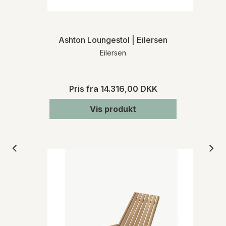
Ashton Loungestol | Eilersen
Eilersen
Pris fra
14.316,00 DKK
Vis produkt