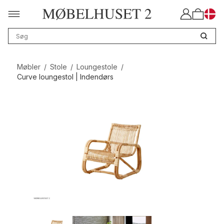
Møbler
/
Stole
/
Loungestole
/
Curve loungestol | Indendørs