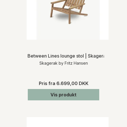
Between Lines lounge stol | Skagerak
Skagerak by Fritz Hansen
Pris fra
6.699,00 DKK
Vis produkt