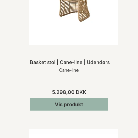
Basket stol | Cane-line | Udendørs
Cane-line
5.298,00 DKK
Vis produkt