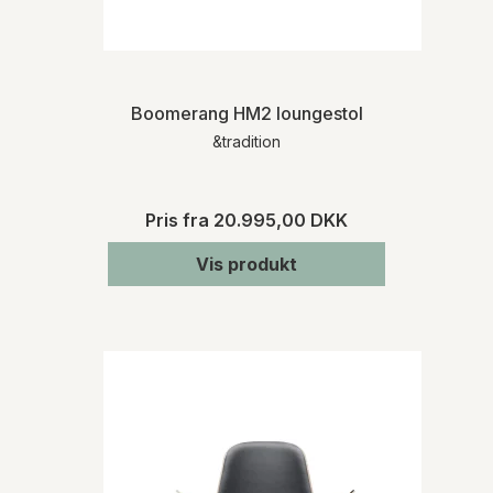
Boomerang HM2 loungestol
&tradition
Pris fra
20.995,00 DKK
Vis produkt