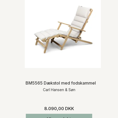
BM5565 Dækstol med fodskammel & hynde
Carl Hansen & Søn
8.090,00 DKK