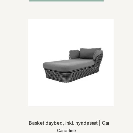
Basket daybed, inkl. hyndesæt | Cane-line | 
Cane-line