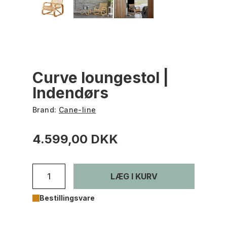
Curve loungestol |
Indendørs
Brand:
Cane-line
4.599,00 DKK
LÆG I KURV
Bestillingsvare