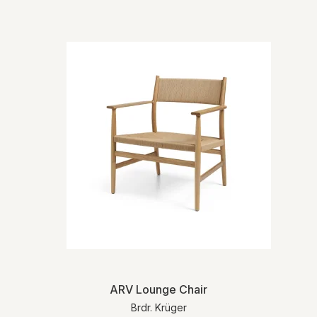
ARV Lounge Chair
Brdr. Krüger