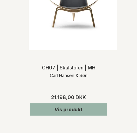
CH07 | Skalstolen | MH
Carl Hansen & Søn
21.198,00 DKK
Vis produkt