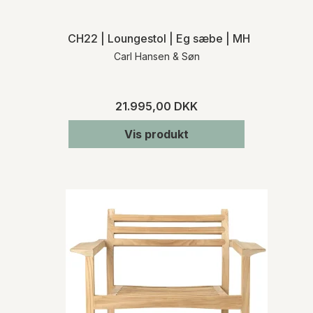
CH22 | Loungestol | Eg sæbe | MH
Carl Hansen & Søn
21.995,00 DKK
Vis produkt