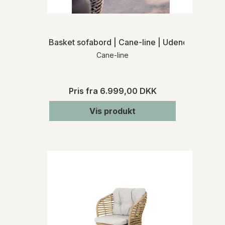
Basket sofabord | Cane-line | Udendørs
Cane-line
Pris fra
6.999,00 DKK
Vis produkt