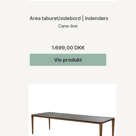
Area taburet/sidebord | Indendørs
Cane-line
1.699,00 DKK
Vis produkt