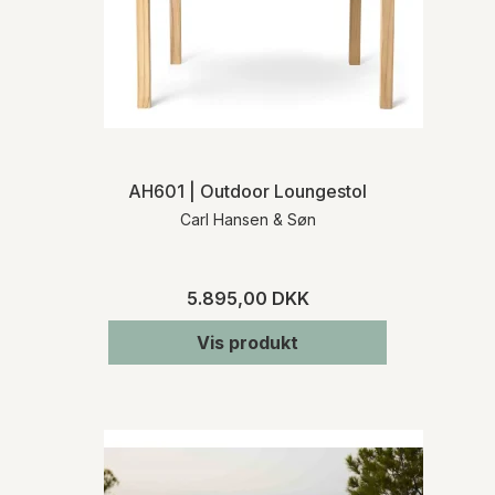
AH601 | Outdoor Loungestol
Carl Hansen & Søn
5.895,00 DKK
Vis produkt