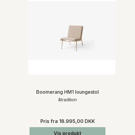
Boomerang HM1 loungestol
&tradition
Pris fra
18.995,00 DKK
Vis produkt