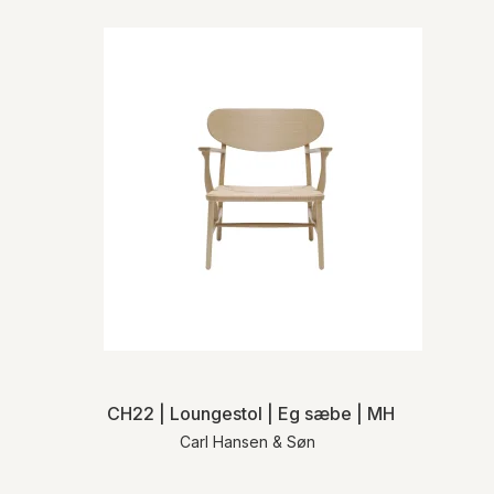
CH22 | Loungestol | Eg sæbe | MH
Carl Hansen & Søn