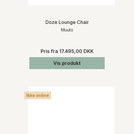
Doze Lounge Chair
Muuto
Pris fra
17.495,00 DKK
Vis produkt
Ikke online