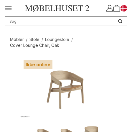
Møbler
/
Stole
/
Loungestole
/
Cover Lounge Chair, Oak
Ikke online