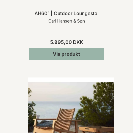
AH601 | Outdoor Loungestol
Carl Hansen & Søn
5.895,00 DKK
Vis produkt