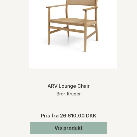
ARV Lounge Chair
Brdr. Krüger
Pris fra
26.610,00 DKK
Vis produkt