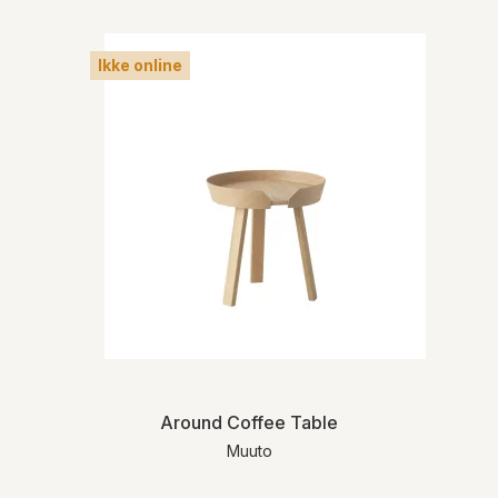
Ikke online
Around Coffee Table
Muuto