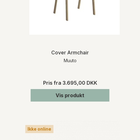
Cover Armchair
Muuto
Pris fra
3.695,00 DKK
Vis produkt
Ikke online