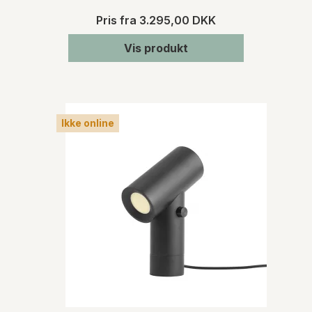
Pris fra
3.295,00 DKK
Vis produkt
Ikke online