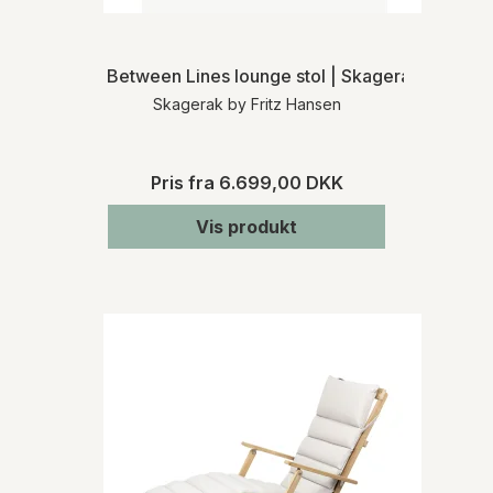
Between Lines lounge stol | Skagerak
Skagerak by Fritz Hansen
Pris fra
6.699,00 DKK
Vis produkt