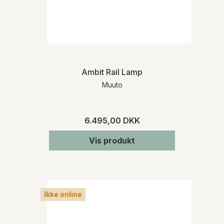
Ambit Rail Lamp
Muuto
6.495,00 DKK
Vis produkt
Ikke online