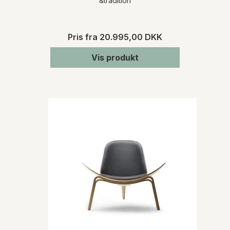
&tradition
Pris fra
20.995,00 DKK
Vis produkt