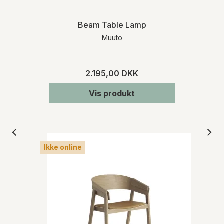
Beam Table Lamp
Muuto
2.195,00 DKK
Vis produkt
Ikke online