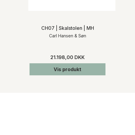
CH07 | Skalstolen | MH
Carl Hansen & Søn
21.198,00 DKK
Vis produkt