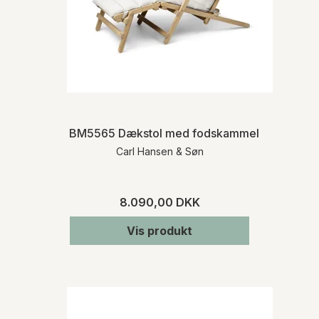
BM5565 Dækstol med fodskammel & hynde
Carl Hansen & Søn
8.090,00 DKK
Vis produkt