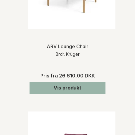
ARV Lounge Chair
Brdr. Krüger
Pris fra
26.610,00 DKK
Vis produkt