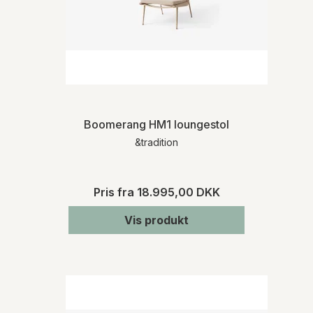
Boomerang HM1 loungestol
&tradition
Pris fra
18.995,00 DKK
Vis produkt