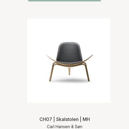
CH07 | Skalstolen | MH
Carl Hansen & Søn