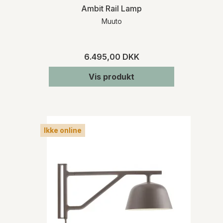
Ambit Rail Lamp
Muuto
6.495,00 DKK
Vis produkt
Ikke online