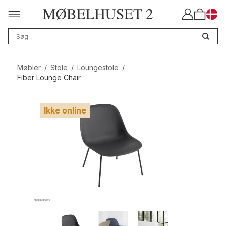
Møbler
/
Stole
/
Loungestole
/
Fiber Lounge Chair
Ikke online