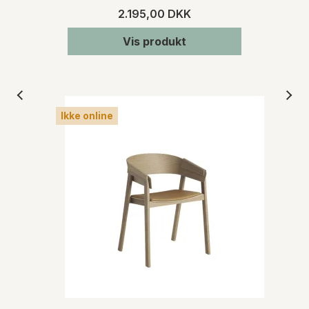
2.195,00 DKK
Vis produkt
Ikke online