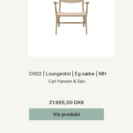
CH22 | Loungestol | Eg sæbe | MH
Carl Hansen & Søn
21.995,00 DKK
Vis produkt