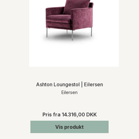
Ashton Loungestol | Eilersen
Eilersen
Pris fra
14.316,00 DKK
Vis produkt