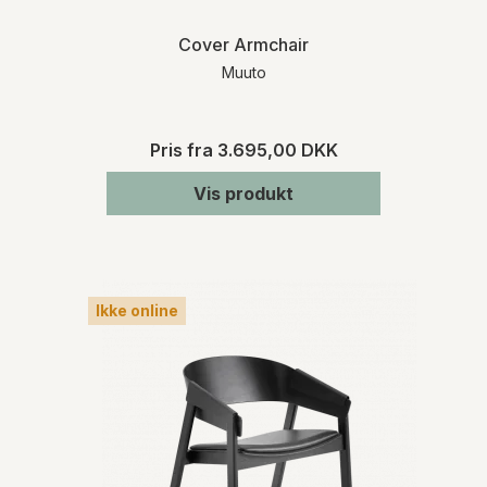
Cover Armchair
Muuto
Pris fra
3.695,00 DKK
Vis produkt
Ikke online