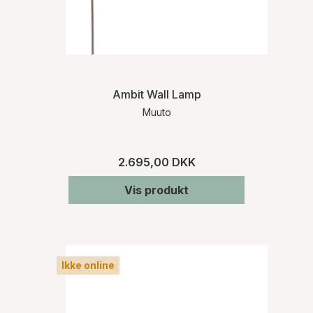
Ambit Wall Lamp
Muuto
2.695,00 DKK
Vis produkt
Ikke online