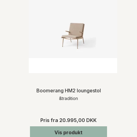
Boomerang HM2 loungestol
&tradition
Pris fra
20.995,00 DKK
Vis produkt