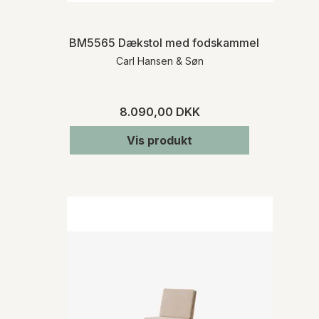
BM5565 Dækstol med fodskammel & hynde
Carl Hansen & Søn
8.090,00 DKK
Vis produkt