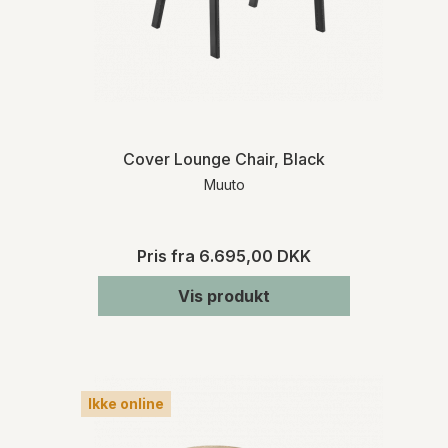
Cover Lounge Chair, Black
Muuto
Pris fra
6.695,00 DKK
Vis produkt
Ikke online