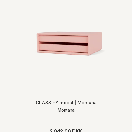
CLASSIFY modul | Montana
Montana
2.842,00 DKK