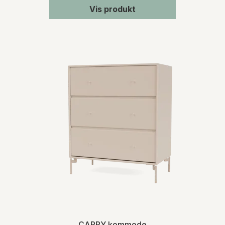
Vis produkt
CARRY kommode