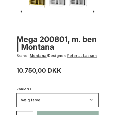
Mega 200801, m. ben
| Montana
Brand:
Montana
/
Designer:
Peter J. Lassen
10.750,00 DKK
VARIANT
Vælg farve