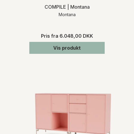
COMPILE | Montana
Montana
Pris fra
6.048,00 DKK
Vis produkt