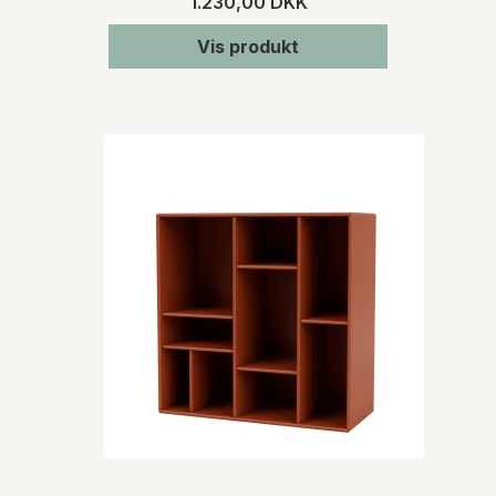
1.230,00 DKK
Vis produkt