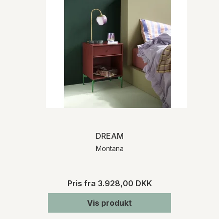
DREAM
Montana
Pris fra
3.928,00 DKK
Vis produkt