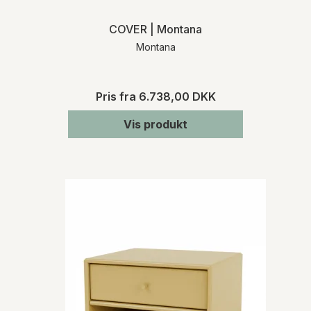
COVER | Montana
Montana
Pris fra
6.738,00 DKK
Vis produkt