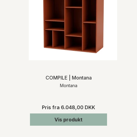
COMPILE | Montana
Montana
Pris fra
6.048,00 DKK
Vis produkt