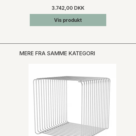
3.742,00 DKK
Vis produkt
MERE FRA SAMME KATEGORI