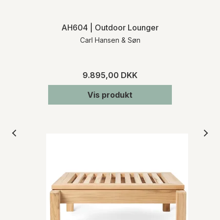
AH604 | Outdoor Lounger
Carl Hansen & Søn
9.895,00 DKK
Vis produkt