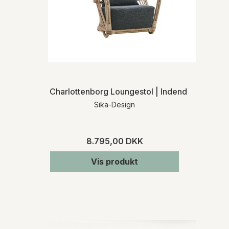
Charlottenborg Loungestol | Indendørs
Sika-Design
8.795,00 DKK
Vis produkt