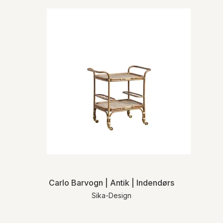
Carlo Barvogn | Antik | Indendørs
Sika-Design