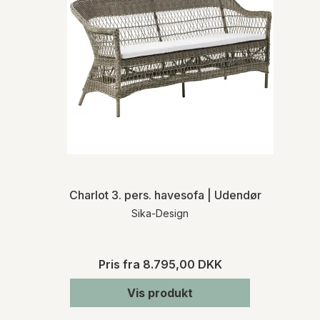
Charlot 3. pers. havesofa | Udendørs
Sika-Design
Pris fra
8.795,00 DKK
Vis produkt