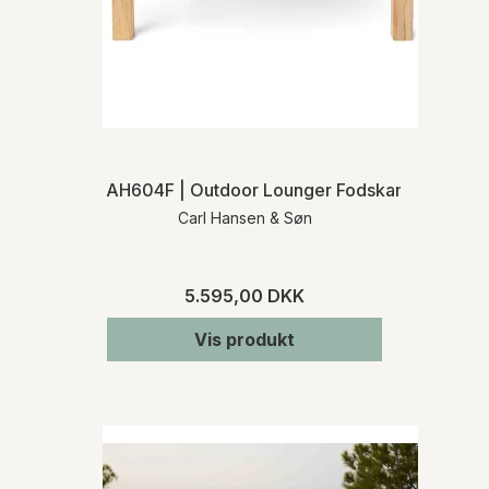
AH604F | Outdoor Lounger Fodskammel
Carl Hansen & Søn
5.595,00 DKK
Vis produkt