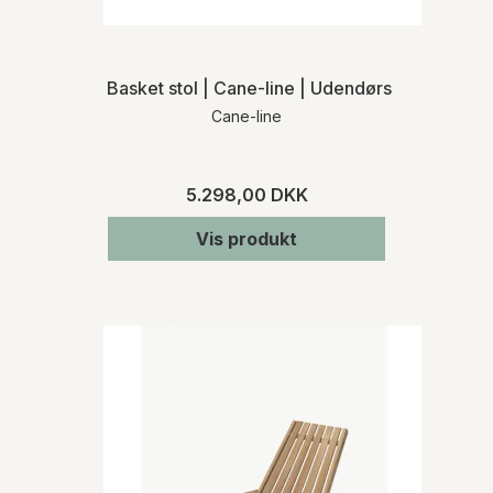
Basket stol | Cane-line | Udendørs
Cane-line
5.298,00 DKK
Vis produkt