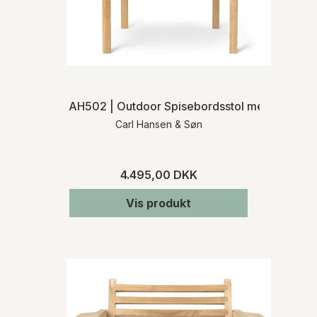
AH502 | Outdoor Spisebordsstol med armlæn
Carl Hansen & Søn
4.495,00 DKK
Vis produkt