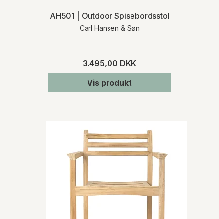
AH501 | Outdoor Spisebordsstol
Carl Hansen & Søn
3.495,00 DKK
Vis produkt