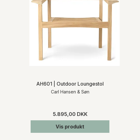
AH601 | Outdoor Loungestol
Carl Hansen & Søn
5.895,00 DKK
Vis produkt