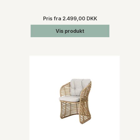
Pris fra
2.499,00 DKK
Vis produkt