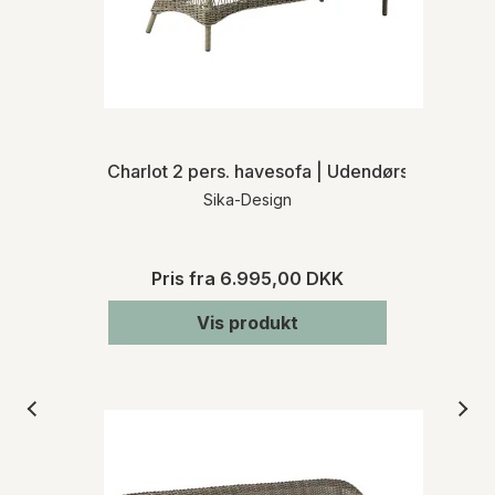
Charlot 2 pers. havesofa | Udendørs
Sika-Design
Pris fra
6.995,00 DKK
Vis produkt