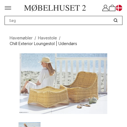
Havemøbler
/
Havestole
/
Chill Exterior Loungestol | Udendørs