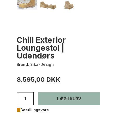
Chill Exterior
Loungestol |
Udendørs
Brand:
Sika-Design
8.595,00 DKK
LÆG I KURV
Bestillingsvare