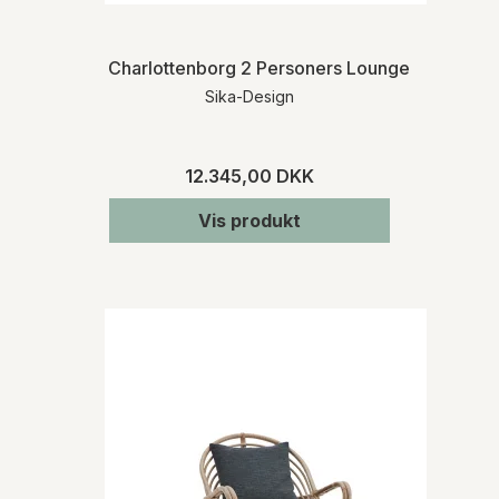
Charlottenborg 2 Personers Loungesofa | Ind
Sika-Design
12.345,00 DKK
Vis produkt