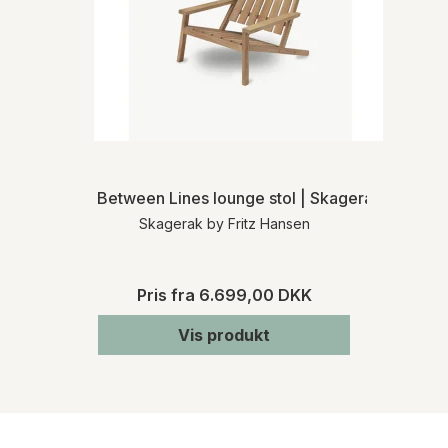
Between Lines lounge stol | Skagerak
Skagerak by Fritz Hansen
Pris fra
6.699,00 DKK
Vis produkt