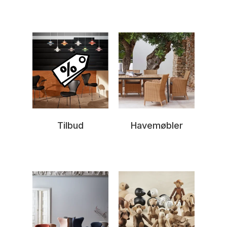
Tilbud
Havemøbler