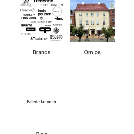
Brands
Om os