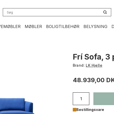
VEMØBLER
MØBLER
BOLIGTILBEHØR
BELYSNING
Frí Sofa, 3 
Brand:
LK Hjelle
48.939,00 D
Bestillingsvare