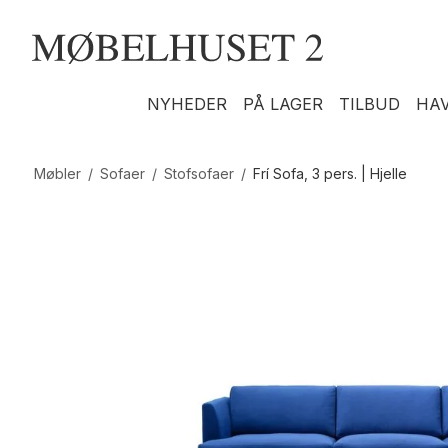
NYHEDER
PÅ LAGER
TILBUD
HA
Møbler
/
Sofaer
/
Stofsofaer
/
Frí Sofa, 3 pers. | Hjelle