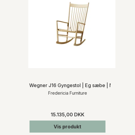
Wegner J16 Gyngestol | Eg sæbe | MH
Fredericia Furniture
15.135,00 DKK
Vis produkt