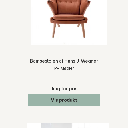
Bamsestolen af Hans J. Wegner
PP Møbler
Ring for pris
Vis produkt