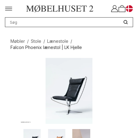
Møbler
/
Stole
/
Lænestole
/
Falcon Phoenix lænestol | LK Hjelle