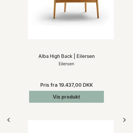
Alba High Back | Eilersen
Eilersen
Pris fra
19.437,00 DKK
Vis produkt