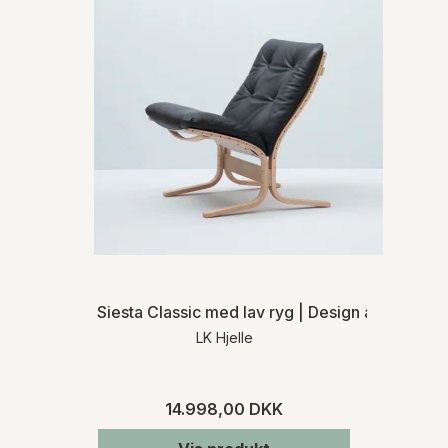
Siesta Classic med lav ryg | Design af Ingmar R
LK Hjelle
14.998,00 DKK