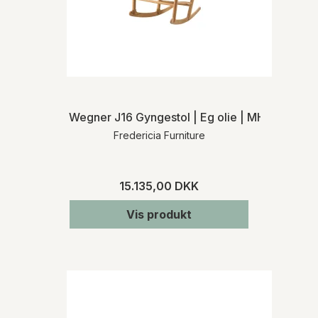
Wegner J16 Gyngestol | Eg olie | MH
Fredericia Furniture
15.135,00 DKK
Vis produkt