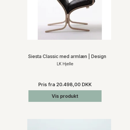
Siesta Classic med armlæn | Design af Ingmar 
LK Hjelle
Pris fra
20.498,00 DKK
Vis produkt