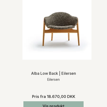
Alba Low Back | Eilersen
Eilersen
Pris fra
18.670,00 DKK
Vis produkt