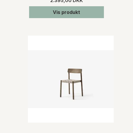
2.395,00 DKK
Vis produkt