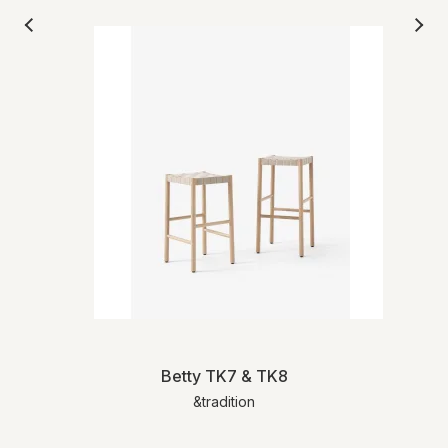
Betty TK7 & TK8
&tradition