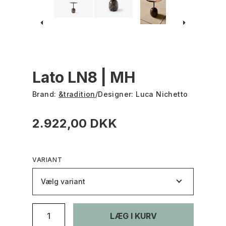
Lato LN8 | MH
Brand:
&tradition
/
Designer:
Luca Nichetto
2.922,00 DKK
VARIANT
Vælg variant
LÆG I KURV