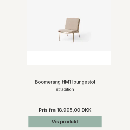
Boomerang HM1 loungestol
&tradition
Pris fra
18.995,00 DKK
Vis produkt