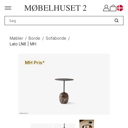
Møbler
/
Borde
/
Sofaborde
/
Lato LN8 | MH
MH Pris*