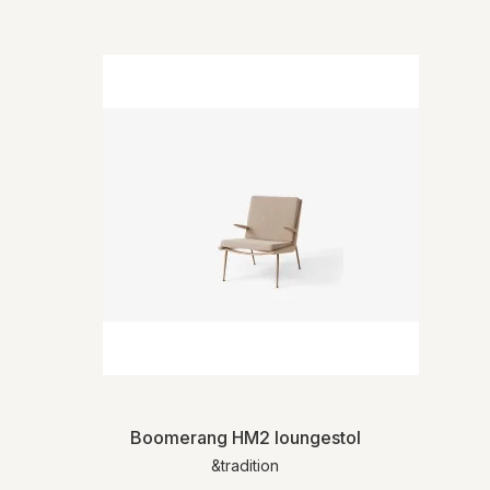
Boomerang HM2 loungestol
&tradition