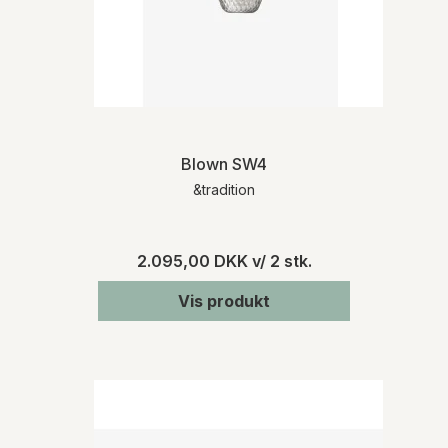
Blown SW4
&tradition
2.095,00 DKK
v/ 2 stk.
Vis produkt