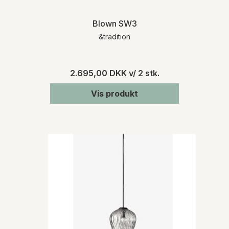
Blown SW3
&tradition
2.695,00 DKK
v/ 2 stk.
Vis produkt