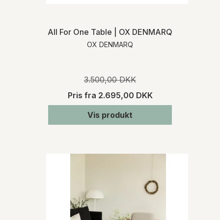
All For One Table | OX DENMARQ
OX DENMARQ
3.500,00 DKK
Pris fra
2.695,00 DKK
Vis produkt