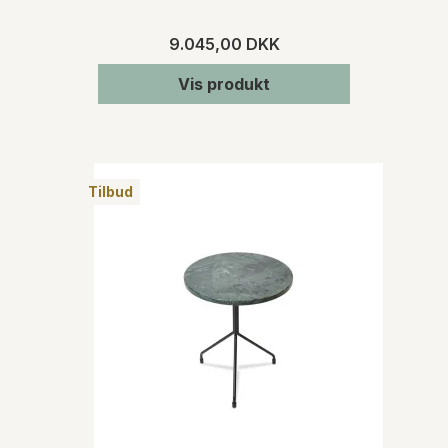
9.045,00 DKK
Vis produkt
Tilbud