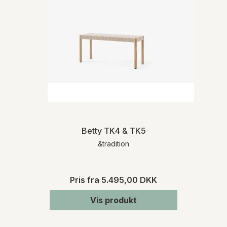
Betty TK4 & TK5
&tradition
Pris fra
5.495,00 DKK
Vis produkt