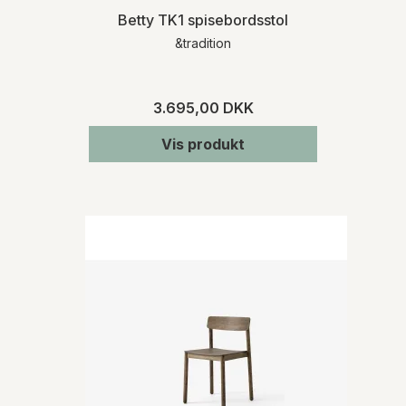
Betty TK1 spisebordsstol
&tradition
3.695,00 DKK
Vis produkt