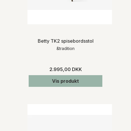
Betty TK2 spisebordsstol
&tradition
2.995,00 DKK
Vis produkt