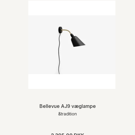
For mere detaljeret information om levering
og returnering henviser vi til vores
handelsbetingelser
.
Bellevue AJ9 væglampe
&tradition