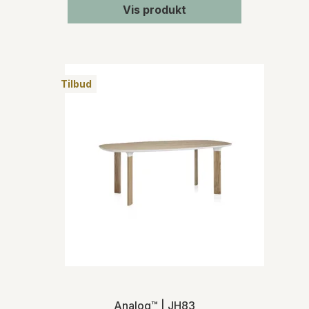
Vis produkt
Tilbud
Analog™ | JH83