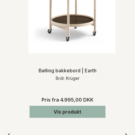
Bølling bakkebord | Earth
Brdr. Krüger
Pris fra
4.995,00 DKK
Vis produkt