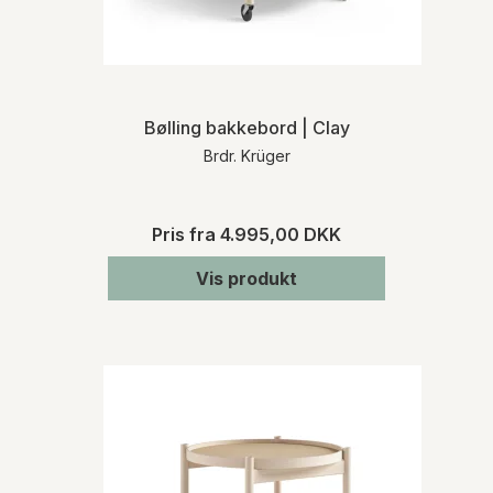
Bølling bakkebord | Clay
Brdr. Krüger
Pris fra
4.995,00 DKK
Vis produkt