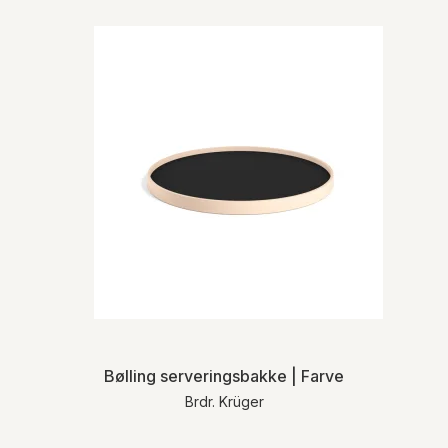
Bølling serveringsbakke | Farve
Brdr. Krüger