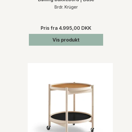
Brdr. Krüger
Pris fra
4.995,00 DKK
Vis produkt