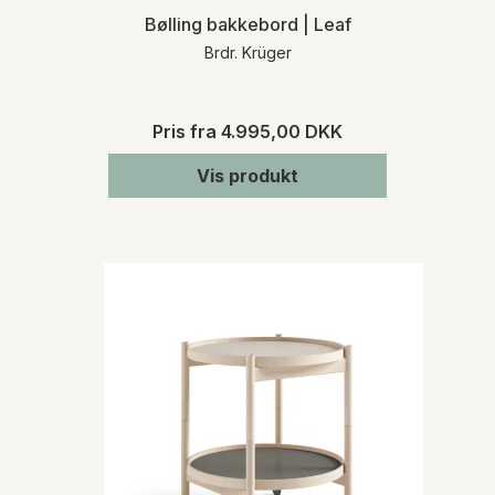
Bølling bakkebord | Leaf
Brdr. Krüger
Pris fra
4.995,00 DKK
Vis produkt