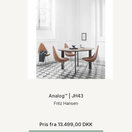
Analog™ | JH43
Fritz Hansen
Pris fra
13.499,00 DKK