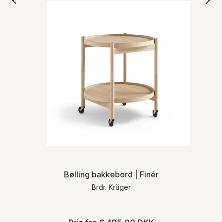
Bølling bakkebord | Finér
Brdr. Krüger