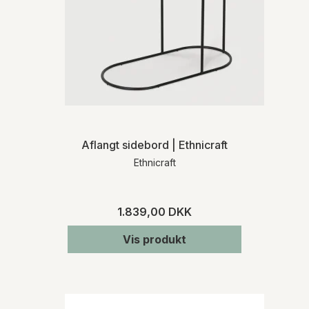
Aflangt sidebord | Ethnicraft
Ethnicraft
1.839,00 DKK
Vis produkt