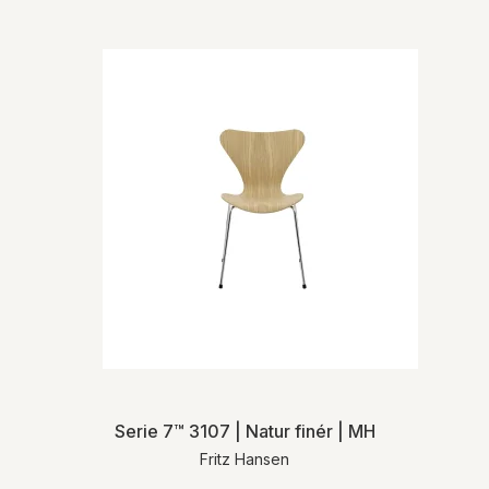
levering.
For mere detaljeret information om levering
og returnering henviser vi til vores
handelsbetingelser
.
Serie 7™ 3107 | Natur finér | MH
Fritz Hansen