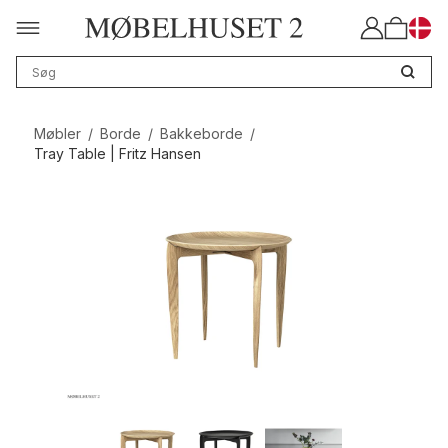
Møbler
/
Borde
/
Bakkeborde
/
Tray Table | Fritz Hansen