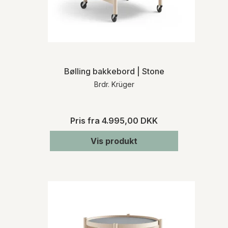
Bølling bakkebord | Stone
Brdr. Krüger
Pris fra
4.995,00 DKK
Vis produkt