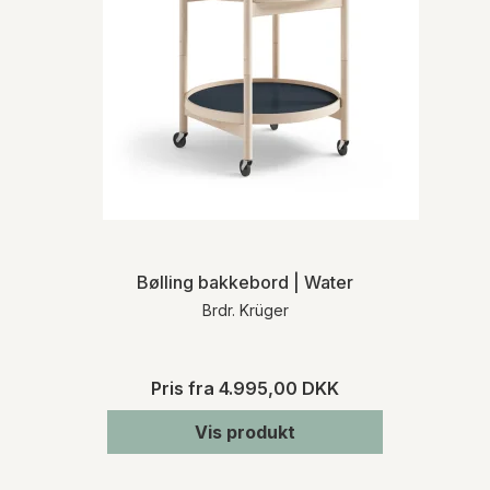
Bølling bakkebord | Water
Brdr. Krüger
Pris fra
4.995,00 DKK
Vis produkt