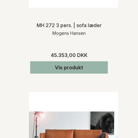
MH 272 3 pers. | sofa læder
Mogens Hansen
45.353,00 DKK
Vis produkt