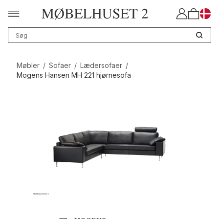
Møbler
/
Sofaer
/
Lædersofaer
/
Mogens Hansen MH 221 hjørnesofa