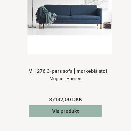
MH 276 3-pers sofa | mørkeblå stof
Mogens Hansen
37.132,00 DKK
Vis produkt