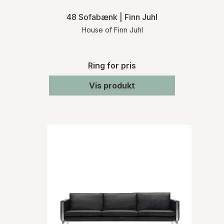
48 Sofabænk | Finn Juhl
House of Finn Juhl
Ring for pris
Vis produkt