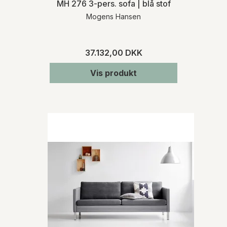
MH 276 3-pers. sofa | blå stof
Mogens Hansen
37.132,00 DKK
Vis produkt