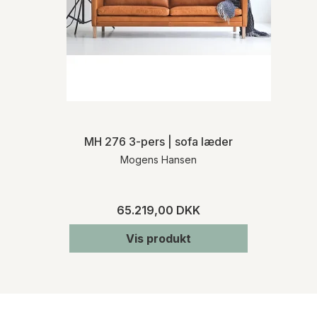
MH 276 3-pers | sofa læder
Mogens Hansen
65.219,00 DKK
Vis produkt