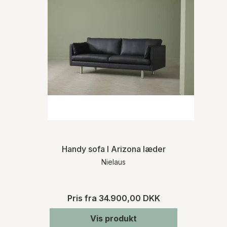
Handy sofa I Arizona læder
Nielaus
Pris fra
34.900,00 DKK
Vis produkt