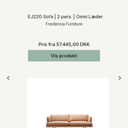
EJ220 Sofa | 2 pers. | Omni Læder
Fredericia Furniture
Pris fra
57.445,00 DKK
Vis produkt