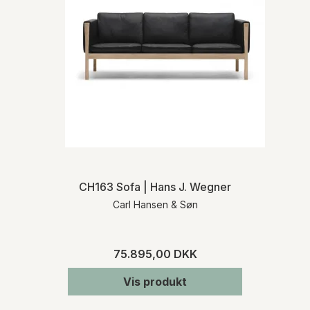
CH163 Sofa | Hans J. Wegner
Carl Hansen & Søn
75.895,00 DKK
Vis produkt