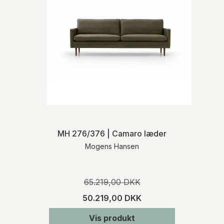
MH 276/376 | Camaro læder
Mogens Hansen
65.219,00 DKK
50.219,00 DKK
Vis produkt