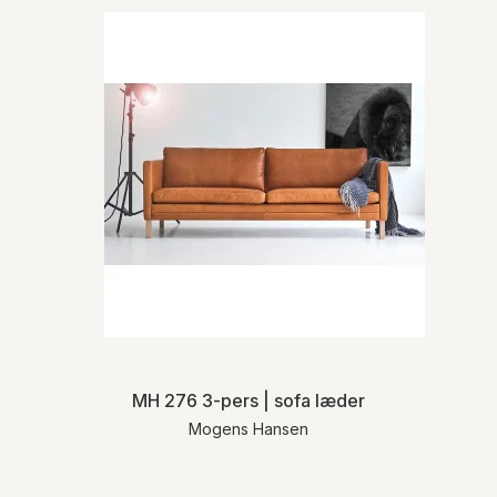
MH 276 3-pers | sofa læder
Mogens Hansen