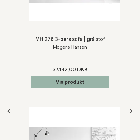
MH 276 3-pers sofa | grå stof
Mogens Hansen
37.132,00 DKK
Vis produkt