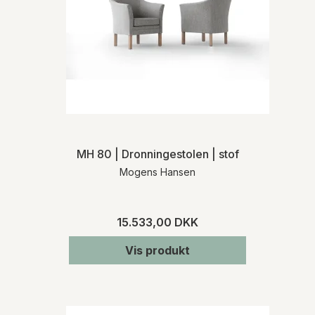
MH 80 | Dronningestolen | stof
Mogens Hansen
15.533,00 DKK
Vis produkt