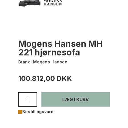
Mogens Hansen MH
221 hjørnesofa
Brand:
Mogens Hansen
100.812,00 DKK
LÆG I KURV
Bestillingsvare