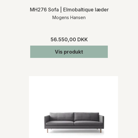
MH276 Sofa | Elmobaltique læder
Mogens Hansen
56.550,00 DKK
Vis produkt