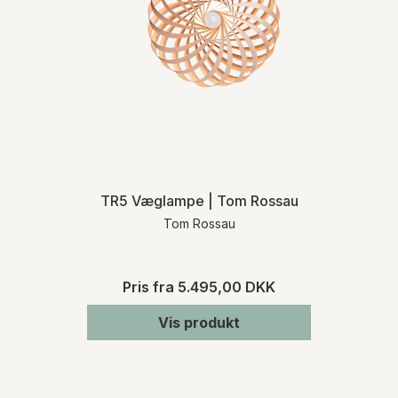
TR5 Væglampe | Tom Rossau
Tom Rossau
Pris fra
5.495,00 DKK
Vis produkt