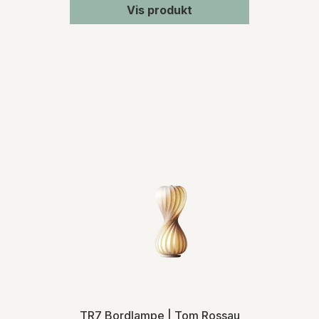
Vis produkt
TR7 Bordlampe | Tom Rossau