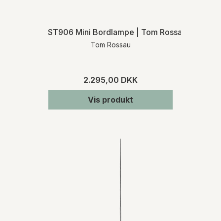
ST906 Mini Bordlampe | Tom Rossau
Tom Rossau
2.295,00 DKK
Vis produkt