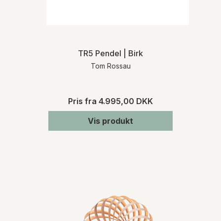
TR5 Pendel | Birk
Tom Rossau
Pris fra
4.995,00 DKK
Vis produkt