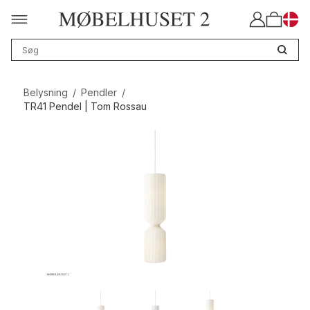
Belysning
/
Pendler
/
TR41 Pendel | Tom Rossau