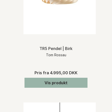
TR5 Pendel | Birk
Tom Rossau
Pris fra
4.995,00 DKK
Vis produkt