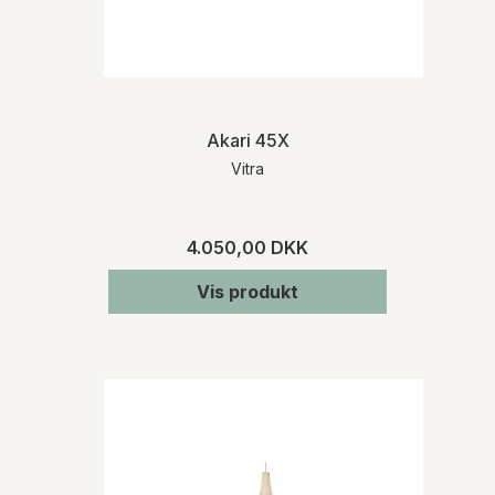
Akari 45X
Vitra
4.050,00 DKK
Vis produkt