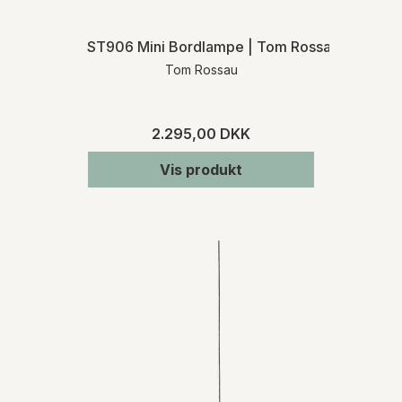
ST906 Mini Bordlampe | Tom Rossau
Tom Rossau
2.295,00 DKK
Vis produkt