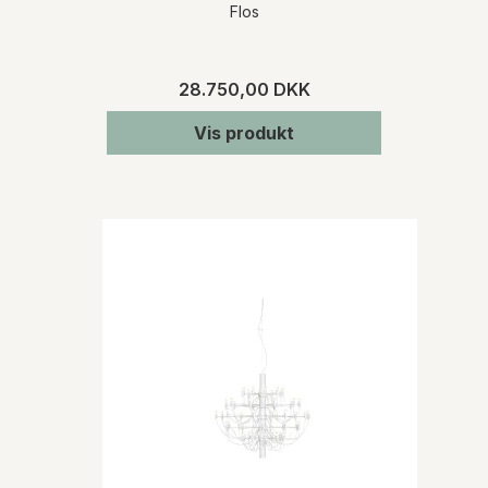
Flos
28.750,00 DKK
Vis produkt