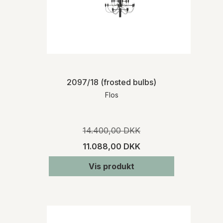
2097/18 (frosted bulbs)
Flos
14.400,00 DKK
11.088,00 DKK
Vis produkt