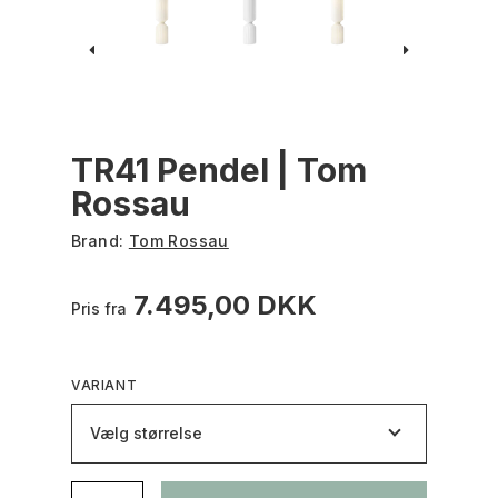
TR41 Pendel | Tom
Rossau
Brand:
Tom Rossau
7.495,00 DKK
Pris fra
VARIANT
Vælg størrelse