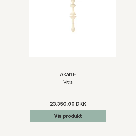
Akari E
Vitra
23.350,00 DKK
Vis produkt