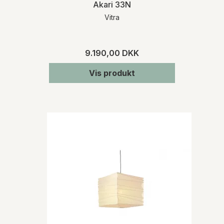
Akari 33N
Vitra
9.190,00 DKK
Vis produkt