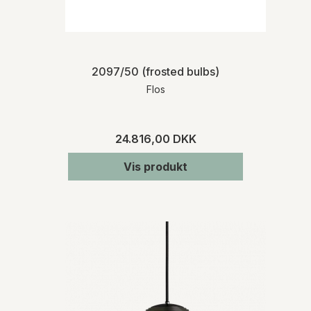
2097/50 (frosted bulbs)
Flos
24.816,00 DKK
Vis produkt