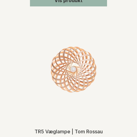
Vis produkt
TR5 Væglampe | Tom Rossau