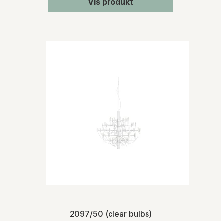
Vis produkt
2097/50 (clear bulbs)