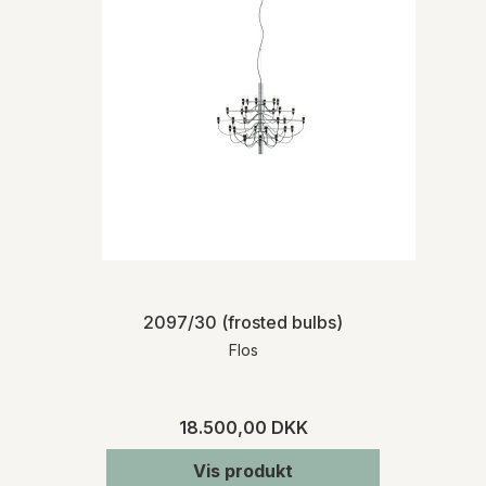
2097/30 (frosted bulbs)
Flos
18.500,00 DKK
Vis produkt