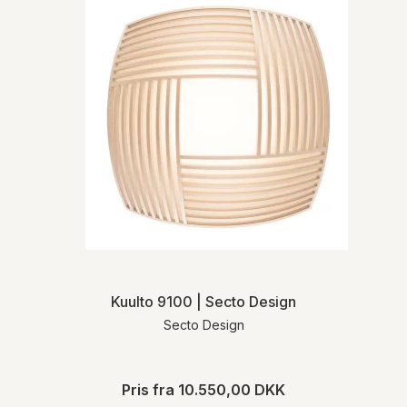
og returnering henviser vi til vores
handelsbetingelser
.
Kuulto 9100 | Secto Design
Secto Design
Pris fra
10.550,00 DKK