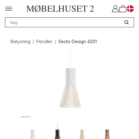
Belysning
/
Pendler
/
Secto Design 4201