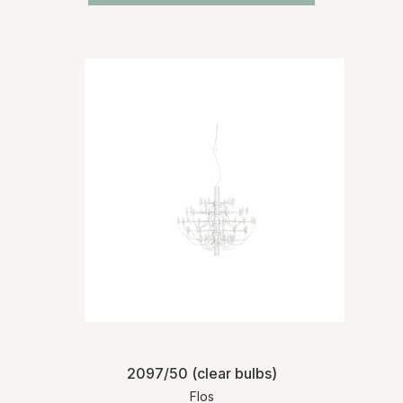
2097/50 (clear bulbs)
Flos