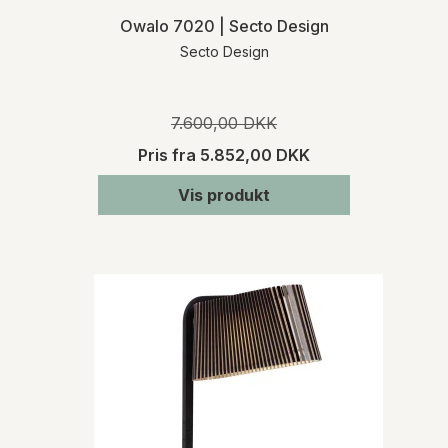
Owalo 7020 | Secto Design
Secto Design
7.600,00 DKK
Pris fra
5.852,00 DKK
Vis produkt