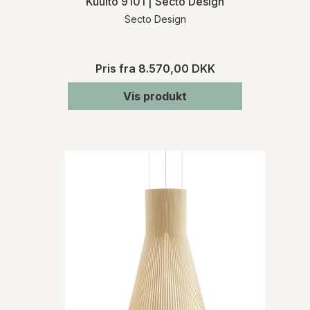
Kuulto 9101 | Secto Design
Secto Design
Pris fra
8.570,00 DKK
Vis produkt