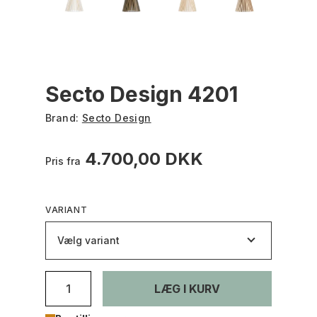
Secto Design 4201
Brand:
Secto Design
4.700,00 DKK
Pris fra
VARIANT
Vælg variant
LÆG I KURV