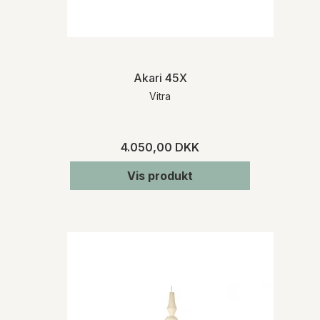
Akari 45X
Vitra
4.050,00 DKK
Vis produkt