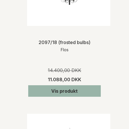
2097/18 (frosted bulbs)
Flos
14.400,00 DKK
11.088,00 DKK
Vis produkt