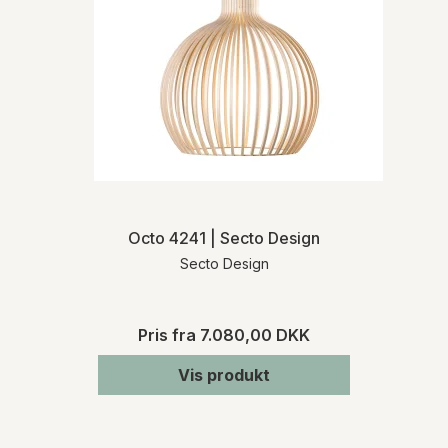
Octo 4241 | Secto Design
Secto Design
Pris fra
7.080,00 DKK
Vis produkt