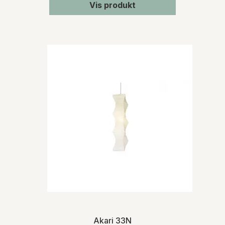
Vis produkt
Akari 33N