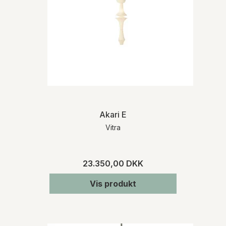
Akari E
Vitra
23.350,00 DKK
Vis produkt