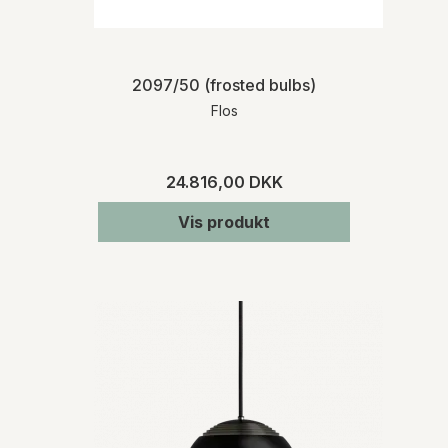
2097/50 (frosted bulbs)
Flos
24.816,00 DKK
Vis produkt