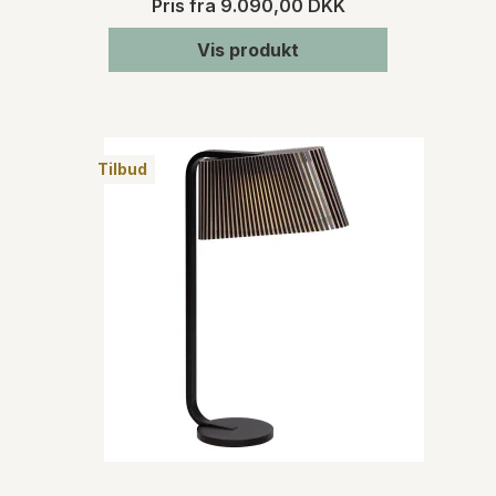
Pris fra
9.090,00 DKK
Vis produkt
Tilbud