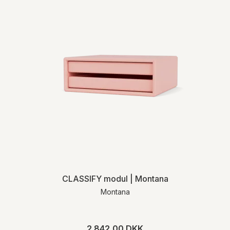
CLASSIFY modul | Montana
Montana
2.842,00 DKK