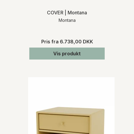
COVER | Montana
Montana
Pris fra
6.738,00 DKK
Vis produkt