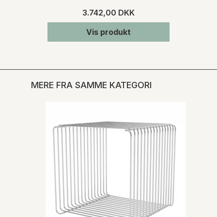
3.742,00 DKK
Vis produkt
MERE FRA SAMME KATEGORI