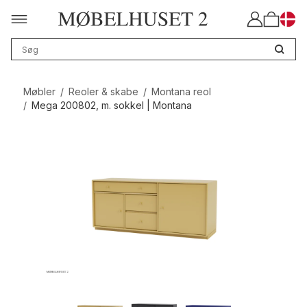
Møbler
/
Reoler & skabe
/
Montana reol
/
Mega 200802, m. sokkel | Montana