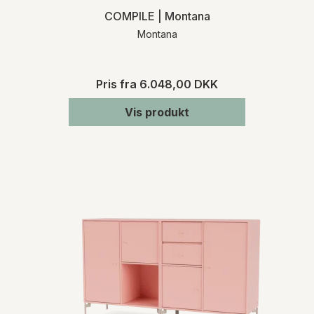
COMPILE | Montana
Montana
Pris fra
6.048,00 DKK
Vis produkt