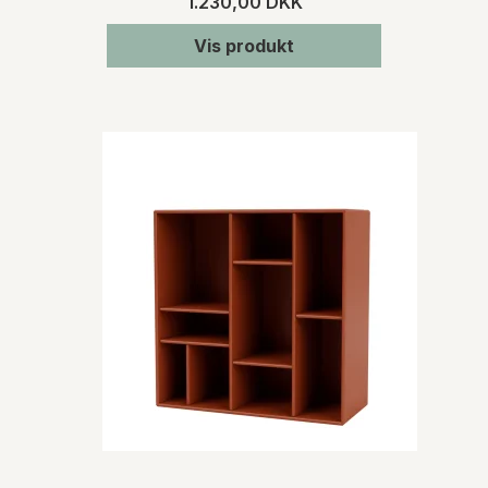
1.230,00 DKK
Vis produkt