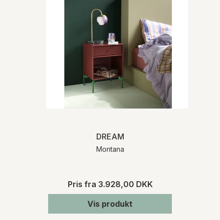
DREAM
Montana
Pris fra
3.928,00 DKK
Vis produkt