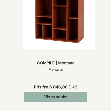
COMPILE | Montana
Montana
Pris fra
6.048,00 DKK
Vis produkt