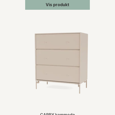
Vis produkt
CARRY kommode