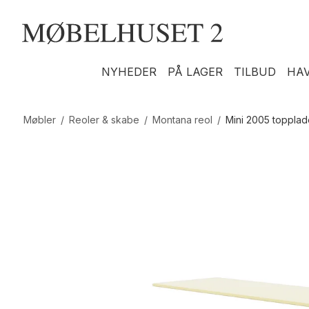
NYHEDER
PÅ LAGER
TILBUD
HA
Møbler
/
Reoler & skabe
/
Montana reol
/
Mini 2005 topplad