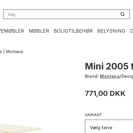
VEMØBLER
MØBLER
BOLIGTILBEHØR
BELYSNING
e | Montana
Mini 2005 
Brand:
Montana
/
Desi
771,00 DKK
VARIANT
Vælg farve