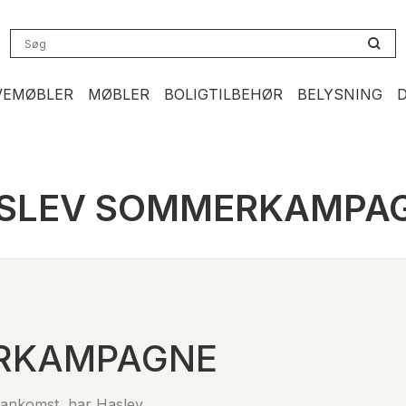
VEMØBLER
MØBLER
BOLIGTILBEHØR
BELYSNING
SLEV SOMMERKAMPA
RKAMPAGNE
 ankomst, har Haslev