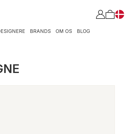
DESIGNERE
BRANDS
OM OS
BLOG
GNE