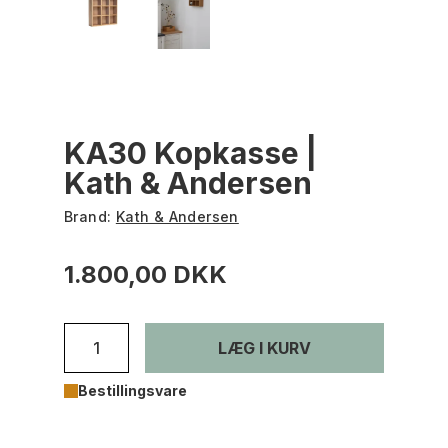
KA30 Kopkasse |
Kath & Andersen
Brand:
Kath & Andersen
1.800,00 DKK
LÆG I KURV
Bestillingsvare