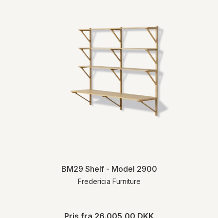
BM29 Shelf - Model 2900
Fredericia Furniture
Pris fra
26.005,00 DKK