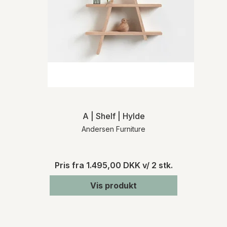
A | Shelf | Hylde
Andersen Furniture
Pris fra
1.495,00 DKK
v/ 2 stk.
Vis produkt