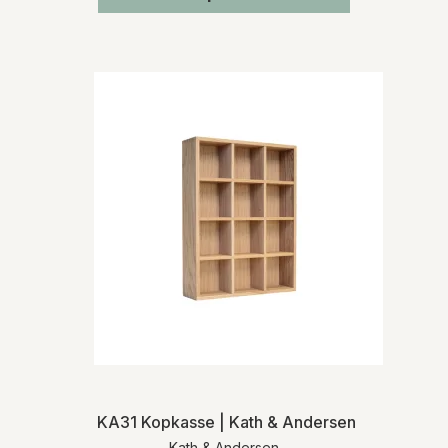
KA31 Kopkasse | Kath & Andersen
Kath & Andersen