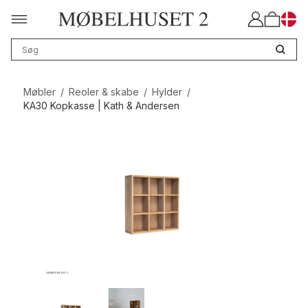
Møbler
/
Reoler & skabe
/
Hylder
/
KA30 Kopkasse | Kath & Andersen