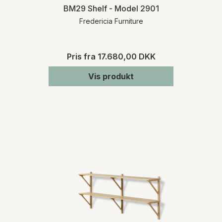
BM29 Shelf - Model 2901
Fredericia Furniture
Pris fra
17.680,00 DKK
Vis produkt