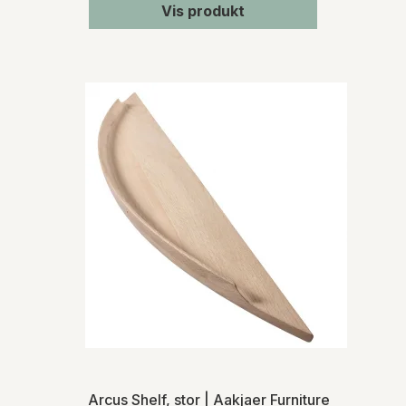
Vis produkt
Arcus Shelf, stor | Aakjaer Furniture