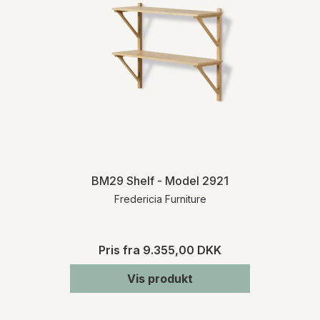
BM29 Shelf - Model 2921
Fredericia Furniture
Pris fra
9.355,00 DKK
Vis produkt