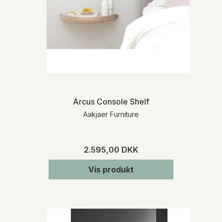
Arcus Console Shelf
Aakjaer Furniture
2.595,00 DKK
Vis produkt