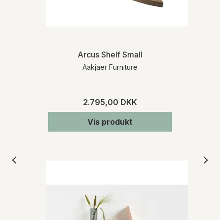
Arcus Shelf Small
Aakjaer Furniture
2.795,00 DKK
Vis produkt