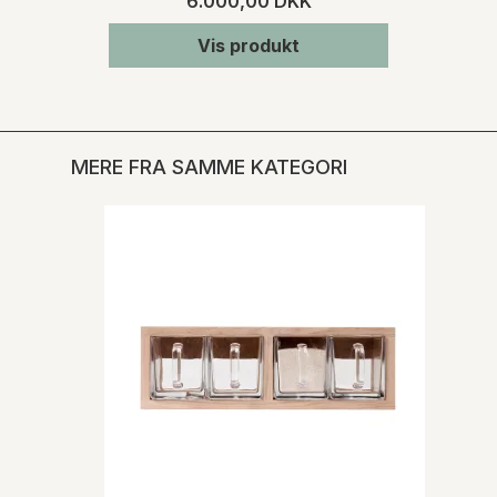
6.000,00 DKK
Vis produkt
MERE FRA SAMME KATEGORI