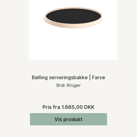
Bølling serveringsbakke | Farve
Brdr. Krüger
Pris fra
1.665,00 DKK
Vis produkt