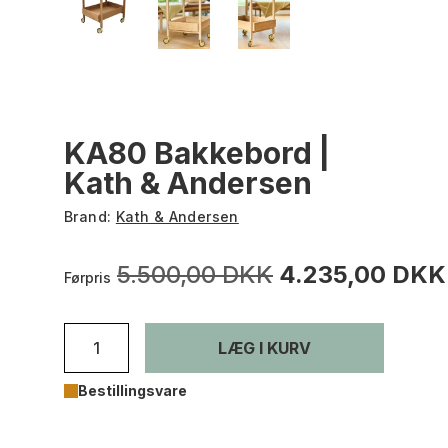
KA80 Bakkebord |
Kath & Andersen
Brand:
Kath & Andersen
5.500,00 DKK
4.235,00 DKK
Førpris
LÆG I KURV
Bestillingsvare