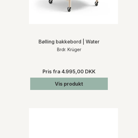
Bølling bakkebord | Water
Brdr. Krüger
Pris fra
4.995,00 DKK
Vis produkt