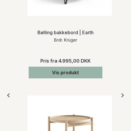
Bølling bakkebord | Earth
Brdr. Krüger
Pris fra
4.995,00 DKK
Vis produkt