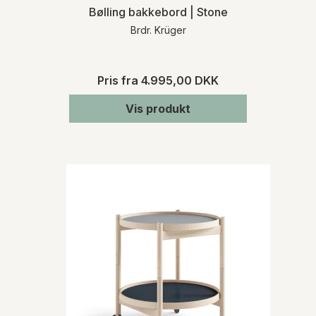
Bølling bakkebord | Stone
Brdr. Krüger
Pris fra
4.995,00 DKK
Vis produkt