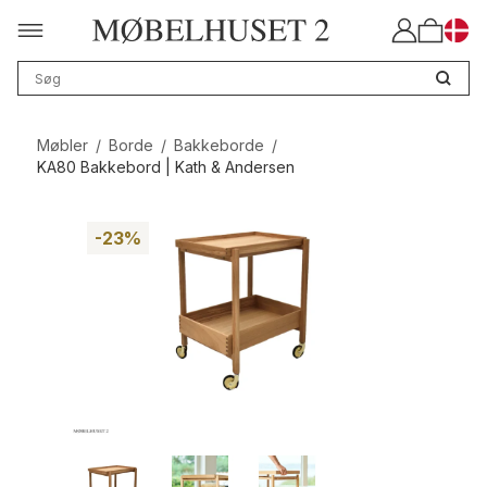
Møbler
/
Borde
/
Bakkeborde
/
KA80 Bakkebord | Kath & Andersen
-23%