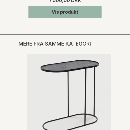
7.000,00 DKK
Vis produkt
MERE FRA SAMME KATEGORI