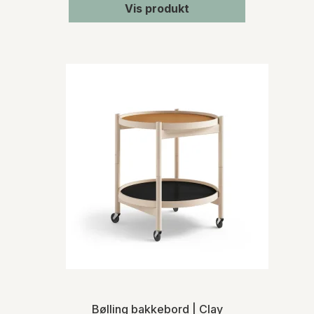
Vis produkt
Bølling bakkebord | Clay