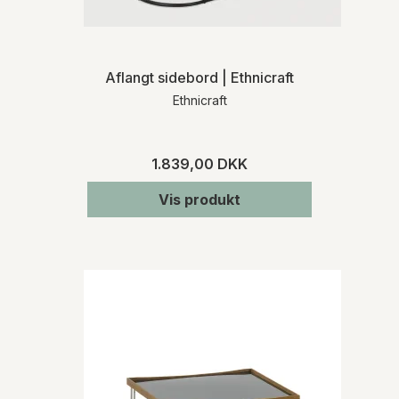
Aflangt sidebord | Ethnicraft
Ethnicraft
1.839,00 DKK
Vis produkt