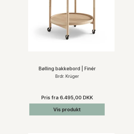
Bølling bakkebord | Finér
Brdr. Krüger
Pris fra
6.495,00 DKK
Vis produkt