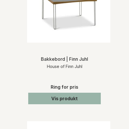
Bakkebord | Finn Juhl
House of Finn Juhl
Ring for pris
Vis produkt