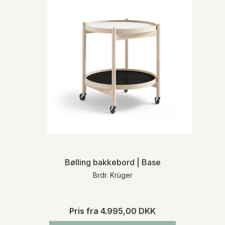
Bølling bakkebord | Base
Brdr. Krüger
Pris fra
4.995,00 DKK