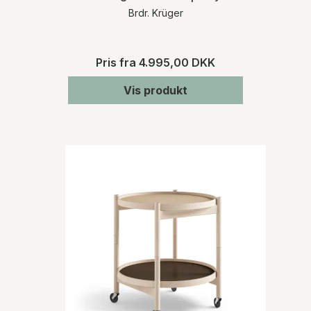
Brdr. Krüger
Pris fra
4.995,00 DKK
Vis produkt