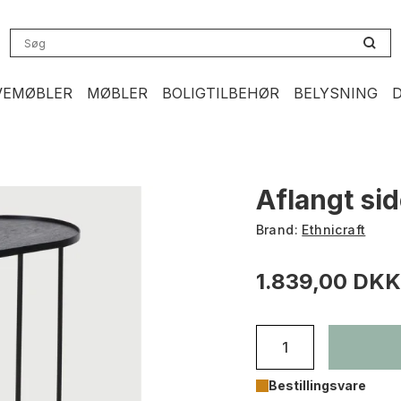
VEMØBLER
MØBLER
BOLIGTILBEHØR
BELYSNING
Aflangt sid
Brand:
Ethnicraft
1.839,00 DKK
Bestillingsvare