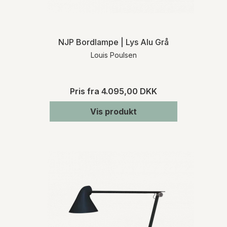
NJP Bordlampe | Lys Alu Grå
Louis Poulsen
Pris fra
4.095,00 DKK
Vis produkt