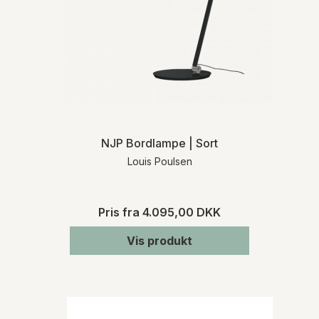
NJP Bordlampe | Sort
Louis Poulsen
Pris fra
4.095,00 DKK
Vis produkt