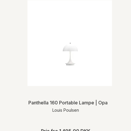
Panthella 160 Portable Lampe | Opal
Louis Poulsen
Pris fra
1.495,00 DKK