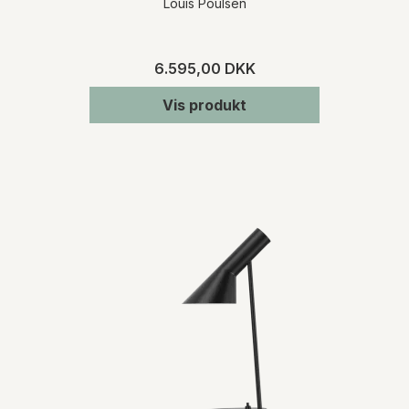
Louis Poulsen
6.595,00 DKK
Vis produkt