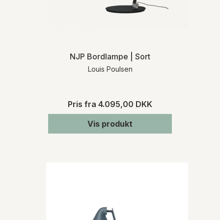
NJP Bordlampe | Sort
Louis Poulsen
Pris fra
4.095,00 DKK
Vis produkt