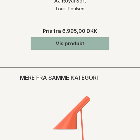
AJ Royal Sort
Louis Poulsen
Pris fra
6.995,00 DKK
Vis produkt
MERE FRA SAMME KATEGORI