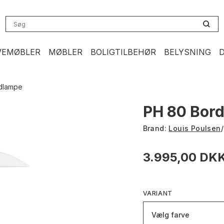
VEMØBLER
MØBLER
BOLIGTILBEHØR
BELYSNING
dlampe
PH 80 Bor
Brand:
Louis Poulsen
/
3.995,00 DK
VARIANT
Vælg farve