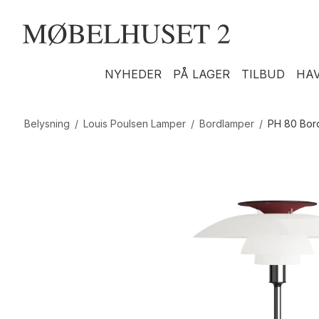
NYHEDER
PÅ LAGER
TILBUD
HA
Belysning
/
Louis Poulsen Lamper
/
Bordlamper
/
PH 80 Bor