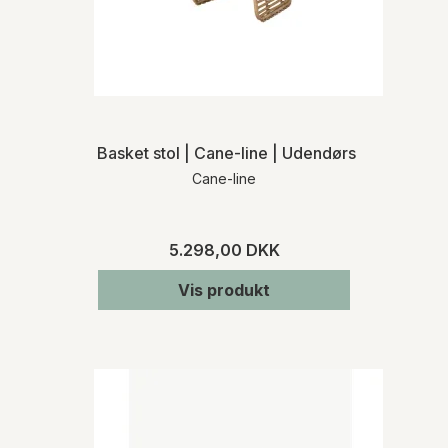
Basket stol | Cane-line | Udendørs
Cane-line
5.298,00 DKK
Vis produkt