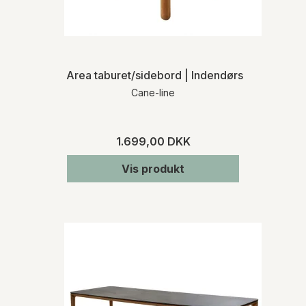
Area taburet/sidebord | Indendørs
Cane-line
1.699,00 DKK
Vis produkt