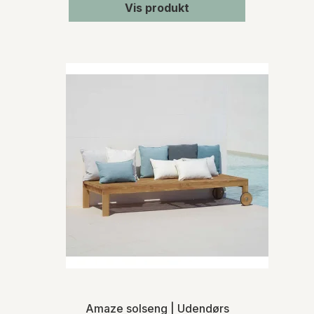
Vis produkt
Amaze solseng | Udendørs