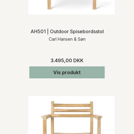
AH501 | Outdoor Spisebordsstol
Carl Hansen & Søn
3.495,00 DKK
Vis produkt