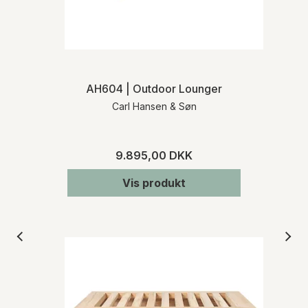
AH604 | Outdoor Lounger
Carl Hansen & Søn
9.895,00 DKK
Vis produkt