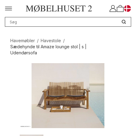
Havemøbler
/
Havestole
/
Sædehynde til Amaze lounge stol | s |
Udendørsofa