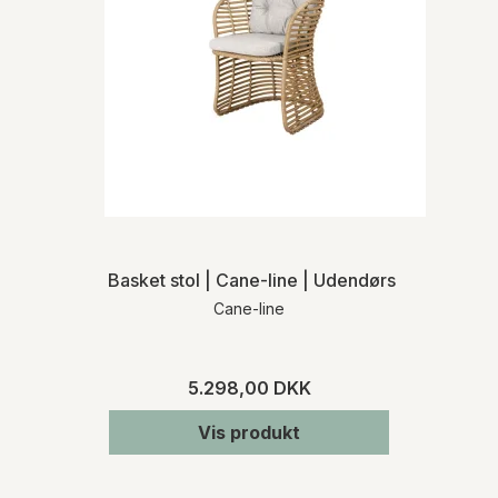
Basket stol | Cane-line | Udendørs
Cane-line
5.298,00 DKK
Vis produkt