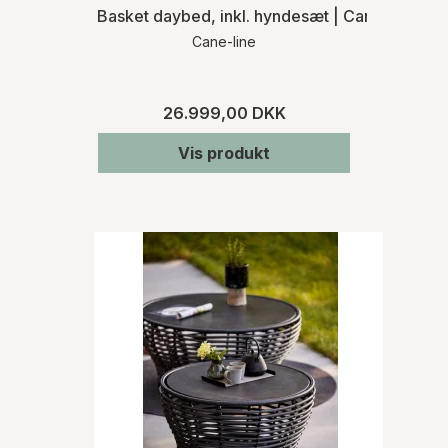
Basket daybed, inkl. hyndesæt | Cane-line | 
Cane-line
26.999,00 DKK
Vis produkt