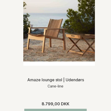
handelsbetingelser
.
Amaze lounge stol | Udendørs
Cane-line
8.799,00 DKK