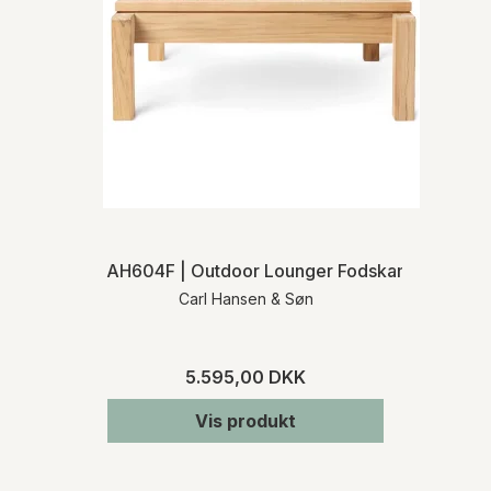
AH604F | Outdoor Lounger Fodskammel
Carl Hansen & Søn
5.595,00 DKK
Vis produkt