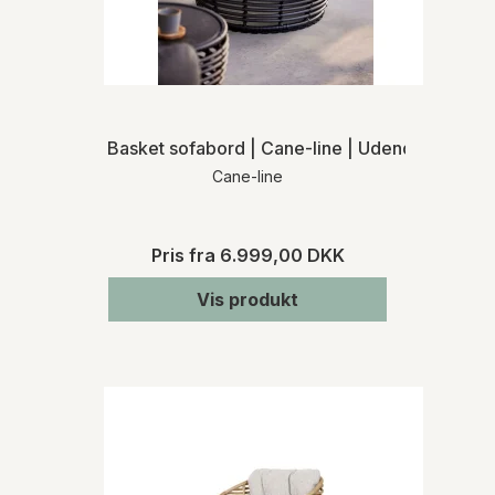
Basket sofabord | Cane-line | Udendørs
Cane-line
Pris fra
6.999,00 DKK
Vis produkt