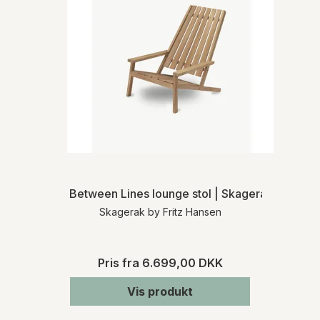
Between Lines lounge stol | Skagerak
Skagerak by Fritz Hansen
Pris fra
6.699,00 DKK
Vis produkt