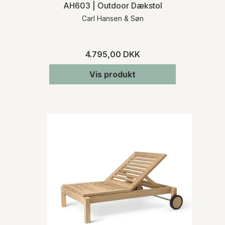
AH603 | Outdoor Dækstol
Carl Hansen & Søn
4.795,00 DKK
Vis produkt