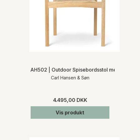
AH502 | Outdoor Spisebordsstol med armlæn
Carl Hansen & Søn
4.495,00 DKK
Vis produkt