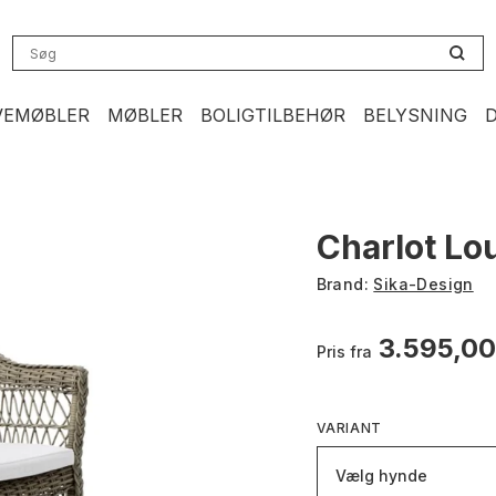
VEMØBLER
MØBLER
BOLIGTILBEHØR
BELYSNING
Charlot Lo
Brand:
Sika-Design
3.595,0
Pris fra
VARIANT
Vælg hynde