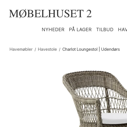
NYHEDER
PÅ LAGER
TILBUD
HA
Havemøbler
/
Havestole
/
Charlot Loungestol | Udendørs