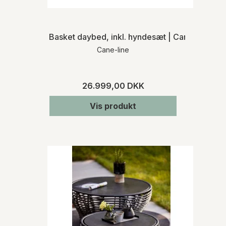
Basket daybed, inkl. hyndesæt | Cane-line | 
Cane-line
26.999,00 DKK
Vis produkt