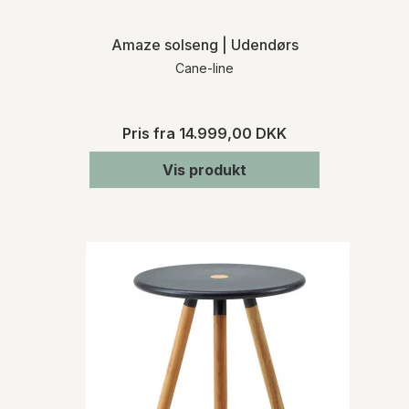
Amaze solseng | Udendørs
Cane-line
Pris fra
14.999,00 DKK
Vis produkt