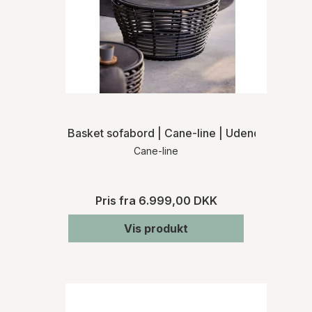
Basket sofabord | Cane-line | Udendørs
Cane-line
Pris fra
6.999,00 DKK
Vis produkt