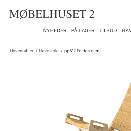
NYHEDER
PÅ LAGER
TILBUD
HA
Havemøbler
/
Havestole
/
pp512 Foldestolen