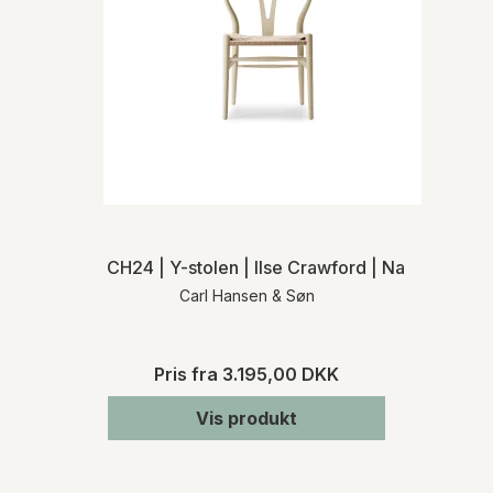
CH24 | Y-stolen | Ilse Crawford | Naturflet | M
Carl Hansen & Søn
Pris fra
3.195,00 DKK
Vis produkt