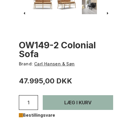
OW149-2 Colonial
Sofa
Brand:
Carl Hansen & Søn
47.995,00 DKK
LÆG I KURV
Bestillingsvare