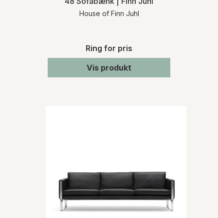
48 Sofabænk | Finn Juhl
House of Finn Juhl
Ring for pris
Vis produkt