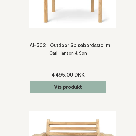
AH502 | Outdoor Spisebordsstol med armlæn
Carl Hansen & Søn
4.495,00 DKK
Vis produkt