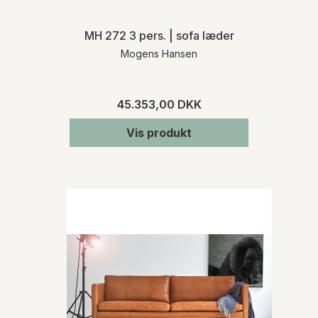
MH 272 3 pers. | sofa læder
Mogens Hansen
45.353,00 DKK
Vis produkt