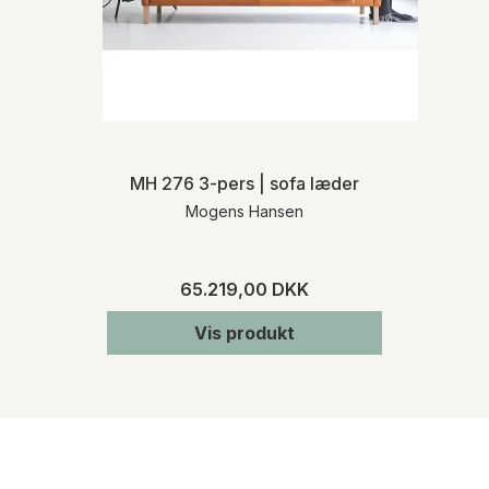
MH 276 3-pers | sofa læder
Mogens Hansen
65.219,00 DKK
Vis produkt