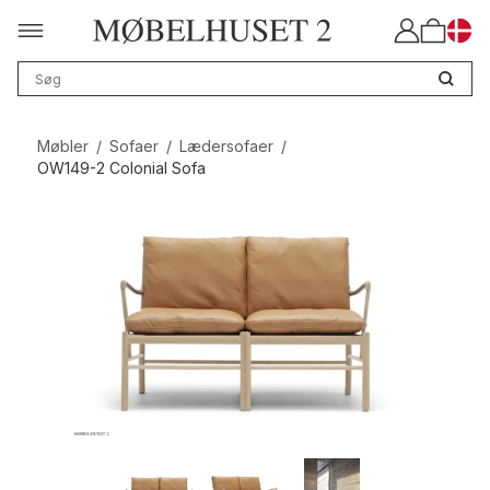
Møbler
/
Sofaer
/
Lædersofaer
/
OW149-2 Colonial Sofa