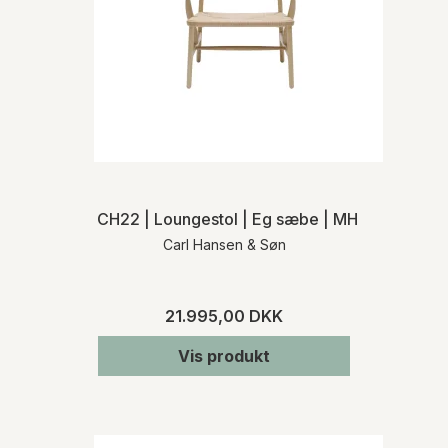
CH22 | Loungestol | Eg sæbe | MH
Carl Hansen & Søn
21.995,00 DKK
Vis produkt