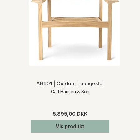
AH601 | Outdoor Loungestol
Carl Hansen & Søn
5.895,00 DKK
Vis produkt