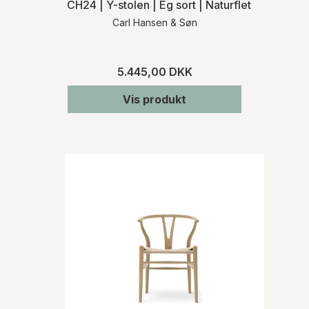
CH24 | Y-stolen | Eg sort | Naturflet | MH
Carl Hansen & Søn
5.445,00 DKK
Vis produkt