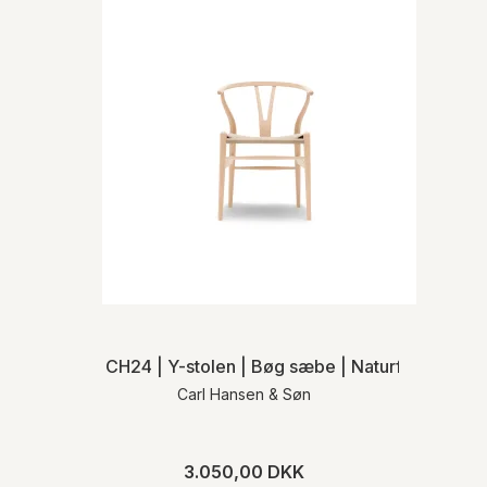
CH24 | Y-stolen | Bøg sæbe | Naturflet | MH
Carl Hansen & Søn
3.050,00 DKK