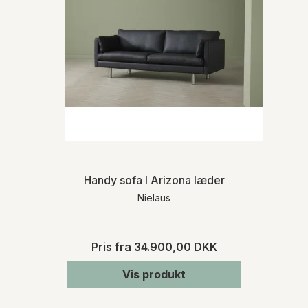
Handy sofa I Arizona læder
Nielaus
Pris fra
34.900,00 DKK
Vis produkt