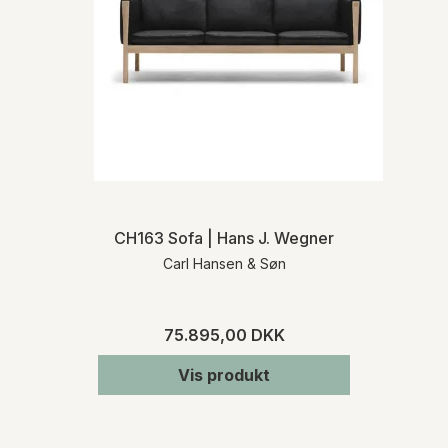
CH163 Sofa | Hans J. Wegner
Carl Hansen & Søn
75.895,00 DKK
Vis produkt