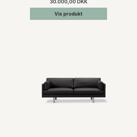
30.000,00 DKK
Vis produkt