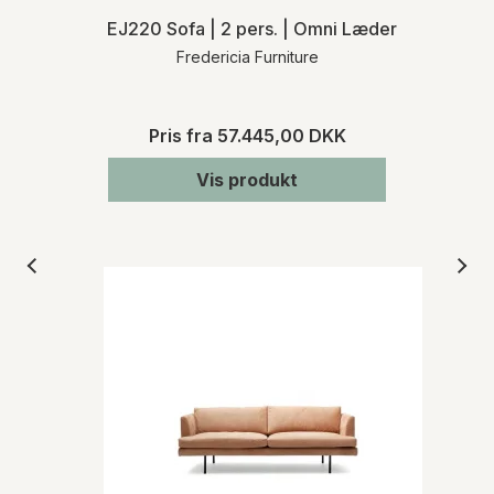
EJ220 Sofa | 2 pers. | Omni Læder
Fredericia Furniture
Pris fra
57.445,00 DKK
Vis produkt