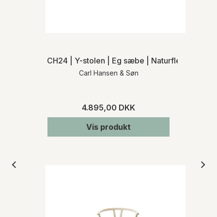
CH24 | Y-stolen | Eg sæbe | Naturflet | MH
Carl Hansen & Søn
4.895,00 DKK
Vis produkt