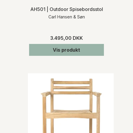
AH501 | Outdoor Spisebordsstol
Carl Hansen & Søn
3.495,00 DKK
Vis produkt