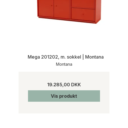
Mega 201202, m. sokkel | Montana
Montana
19.285,00 DKK
Vis produkt