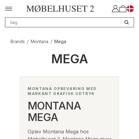
Brands
/
Montana
/
Mega
MEGA
MONTANA OPBEVARING MED
MARKANT GRAFISK UDTRYK
MONTANA
MEGA
Oplev Montana Mega hos
Møbelhuset 2. Montana Mega giver