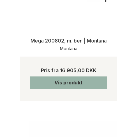
Mega 200802, m. ben | Montana
Montana
Pris fra
16.905,00 DKK
Vis produkt