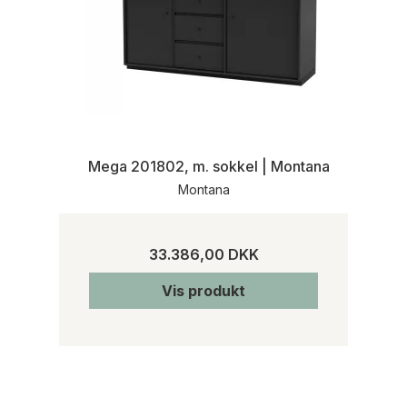
Mega 201802, m. sokkel | Montana
Montana
33.386,00 DKK
Vis produkt