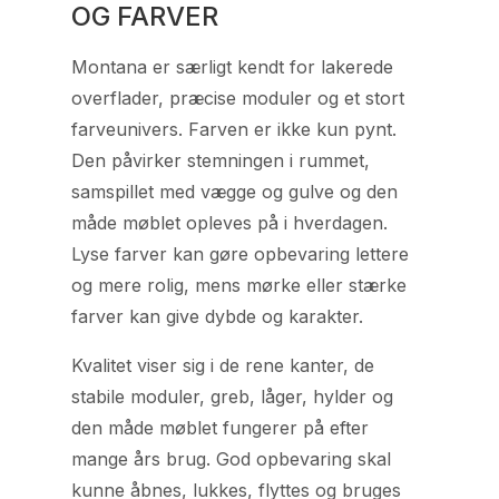
OG FARVER
Montana er særligt kendt for lakerede
overflader, præcise moduler og et stort
farveunivers. Farven er ikke kun pynt.
Den påvirker stemningen i rummet,
samspillet med vægge og gulve og den
måde møblet opleves på i hverdagen.
Lyse farver kan gøre opbevaring lettere
og mere rolig, mens mørke eller stærke
farver kan give dybde og karakter.
Kvalitet viser sig i de rene kanter, de
stabile moduler, greb, låger, hylder og
den måde møblet fungerer på efter
mange års brug. God opbevaring skal
kunne åbnes, lukkes, flyttes og bruges