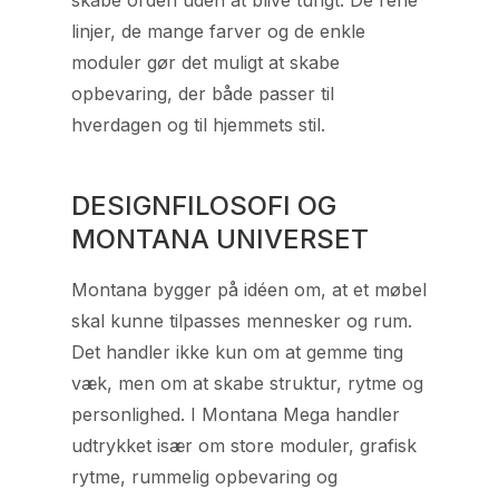
skabe orden uden at blive tungt. De rene
linjer, de mange farver og de enkle
moduler gør det muligt at skabe
opbevaring, der både passer til
hverdagen og til hjemmets stil.
DESIGNFILOSOFI OG
MONTANA UNIVERSET
Montana bygger på idéen om, at et møbel
skal kunne tilpasses mennesker og rum.
Det handler ikke kun om at gemme ting
væk, men om at skabe struktur, rytme og
personlighed. I Montana Mega handler
udtrykket især om store moduler, grafisk
rytme, rummelig opbevaring og