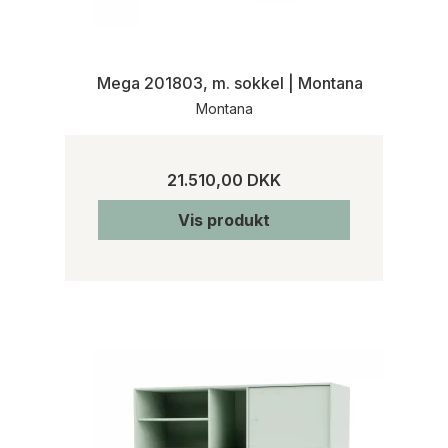
Mega 201803, m. sokkel | Montana
Montana
21.510,00 DKK
Vis produkt