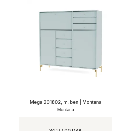
Mega 201802, m. ben | Montana
Montana
34.177,00 DKK