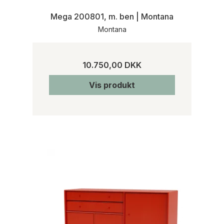
Mega 200801, m. ben | Montana
Montana
10.750,00 DKK
Vis produkt