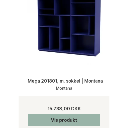
Mega 201801, m. sokkel | Montana
Montana
15.738,00 DKK
Vis produkt