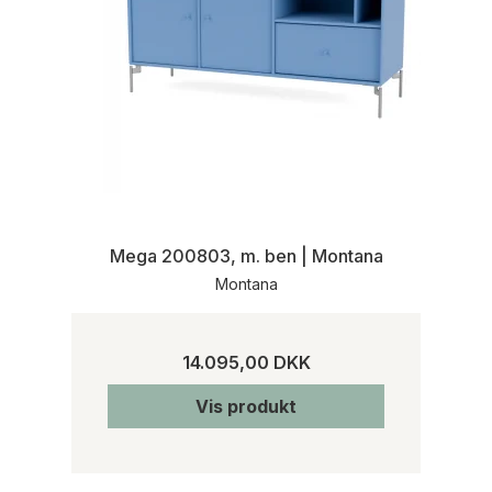
Mega 200803, m. ben | Montana
Montana
14.095,00 DKK
Vis produkt