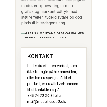
modulær opbevaring et mere
grafisk og markant udtryk med
større felter, tydelig rytme og god
plads til hverdagens ting.
GRAFISK MONTANA OPBEVARING MED
PLADS OG PERSONLIGHED
KONTAKT
Leder du efter en variant, som
ikke fremgår på hjemmesiden,
eller har du spørgsmål til et
produkt, er du altid velkommen
til at kontakte os på
+45 74 72 20 81
eller
mail@mobelhuset-2.dk
.