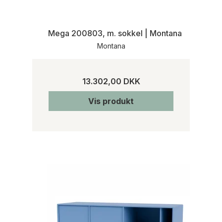
Mega 200803, m. sokkel | Montana
Montana
13.302,00 DKK
Vis produkt