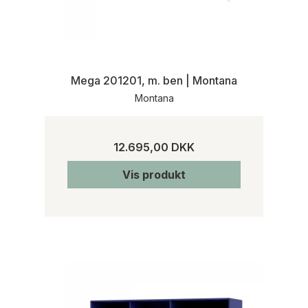
Mega 201201, m. ben | Montana
Montana
12.695,00 DKK
Vis produkt