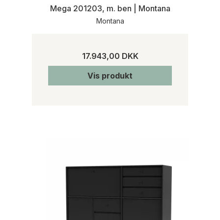
Mega 201203, m. ben | Montana
Montana
17.943,00 DKK
Vis produkt