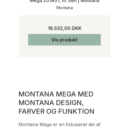
Mega 201801, m. ben | Montana
Montana
16.532,00 DKK
Vis produkt
MONTANA MEGA MED
MONTANA DESIGN,
FARVER OG FUNKTION
Montana Mega er en fokuseret del af