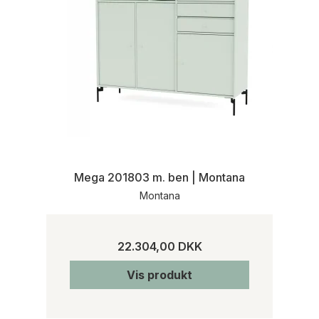
Mega 201803 m. ben | Montana
Montana
22.304,00 DKK
Vis produkt