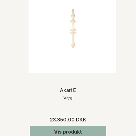
Akari E
Vitra
23.350,00 DKK
Vis produkt