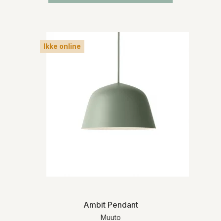
Ikke online
Ambit Pendant
Muuto