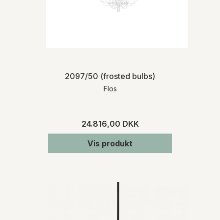
2097/50 (frosted bulbs)
Flos
24.816,00 DKK
Vis produkt