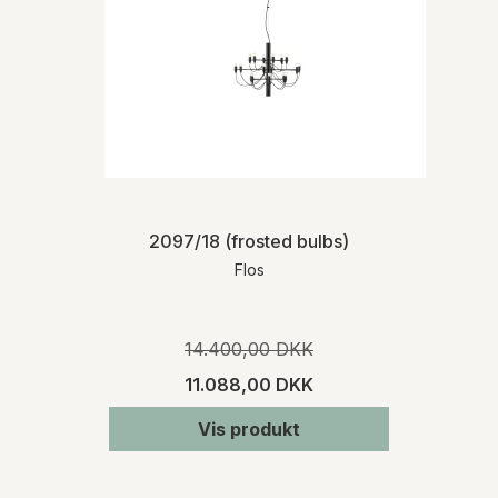
2097/18 (frosted bulbs)
Flos
14.400,00 DKK
11.088,00 DKK
Vis produkt