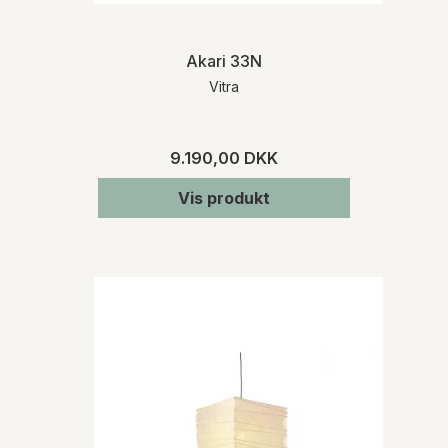
Akari 33N
Vitra
9.190,00 DKK
Vis produkt