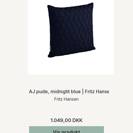
AJ pude, midnight blue | Fritz Hansen
Fritz Hansen
1.049,00 DKK
Vis produkt