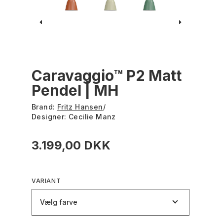
Caravaggio™ P2 Matt
Pendel | MH
Brand:
Fritz Hansen
/
Designer:
Cecilie Manz
3.199,00 DKK
VARIANT
Vælg farve