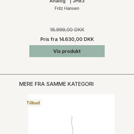
Analog™ | JH83
Fritz Hansen
18.999,00 DKK
Pris fra
14.630,00 DKK
Vis produkt
MERE FRA SAMME KATEGORI
Tilbud