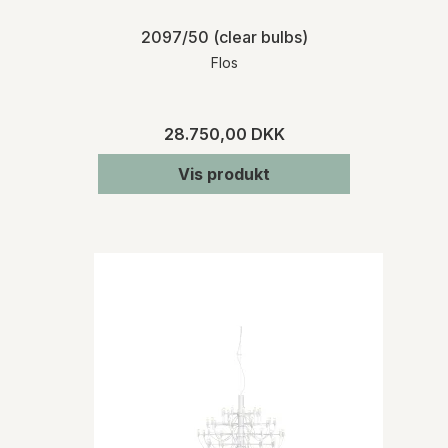
2097/50 (clear bulbs)
Flos
28.750,00 DKK
Vis produkt