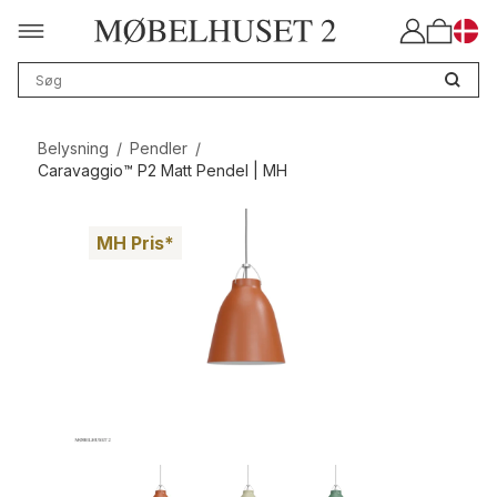
Belysning
/
Pendler
/
Caravaggio™ P2 Matt Pendel | MH
MH Pris*