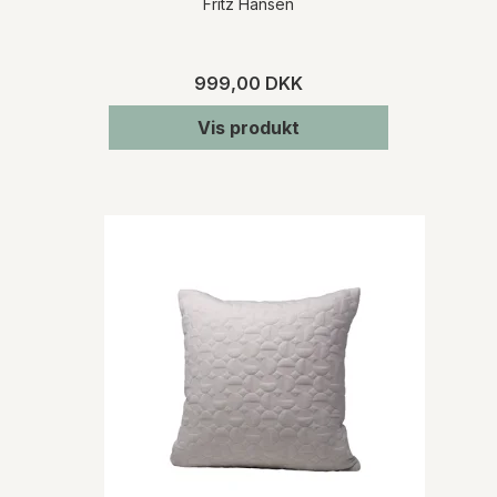
Fritz Hansen
999,00 DKK
Vis produkt