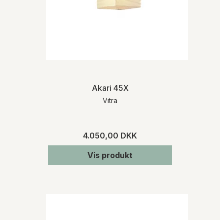
Akari 45X
Vitra
4.050,00 DKK
Vis produkt