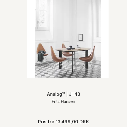
Analog™ | JH43
Fritz Hansen
Pris fra
13.499,00 DKK