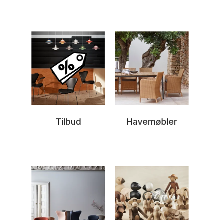
Tilbud
Havemøbler