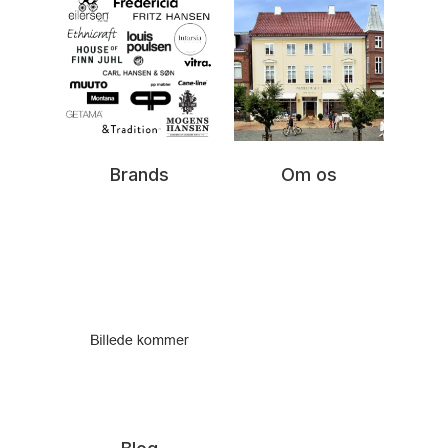
Brands
Om os